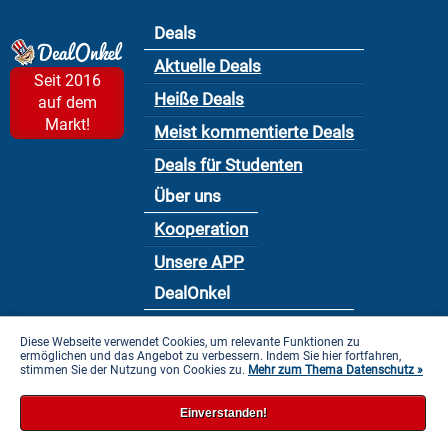
Deals
Aktuelle Deals
Seit 2016
Heiße Deals
auf dem
Markt!
Meist kommentierte Deals
Deals für Studenten
Über uns
Kooperation
Unsere APP
DealOnkel
Nutzungsbedingung
Diese Webseite verwendet Cookies, um relevante Funktionen zu
ermöglichen und das Angebot zu verbessern. Indem Sie hier fortfahren,
Datenschutzbestimmung
stimmen Sie der Nutzung von Cookies zu.
Mehr zum Thema Datenschutz »
Impressum