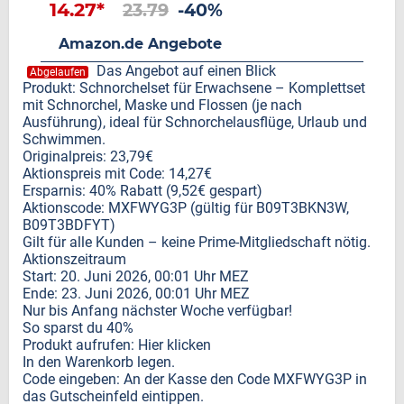
14.27*
23.79
-40%
Amazon.de Angebote
Das Angebot auf einen Blick
Abgelaufen
Produkt: Schnorchelset für Erwachsene – Komplettset
mit Schnorchel, Maske und Flossen (je nach
Ausführung), ideal für Schnorchelausflüge, Urlaub und
Schwimmen.
Originalpreis: 23,79€
Aktionspreis mit Code: 14,27€
Ersparnis: 40% Rabatt (9,52€ gespart)
Aktionscode: MXFWYG3P (gültig für B09T3BKN3W,
B09T3BDFYT)
Gilt für alle Kunden – keine Prime-Mitgliedschaft nötig.
Aktionszeitraum
Start: 20. Juni 2026, 00:01 Uhr MEZ
Ende: 23. Juni 2026, 00:01 Uhr MEZ
Nur bis Anfang nächster Woche verfügbar!
So sparst du 40%
Produkt aufrufen: Hier klicken
In den Warenkorb legen.
Code eingeben: An der Kasse den Code MXFWYG3P in
das Gutscheinfeld eintippen.