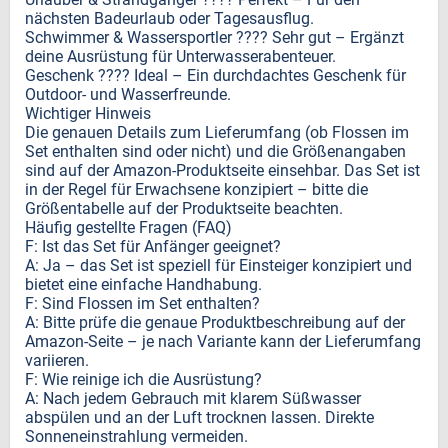
nächsten Badeurlaub oder Tagesausflug.
Schwimmer & Wassersportler ???? Sehr gut – Ergänzt
deine Ausrüstung für Unterwasserabenteuer.
Geschenk ???? Ideal – Ein durchdachtes Geschenk für
Outdoor- und Wasserfreunde.
Wichtiger Hinweis
Die genauen Details zum Lieferumfang (ob Flossen im
Set enthalten sind oder nicht) und die Größenangaben
sind auf der Amazon-Produktseite einsehbar. Das Set ist
in der Regel für Erwachsene konzipiert – bitte die
Größentabelle auf der Produktseite beachten.
Häufig gestellte Fragen (FAQ)
F: Ist das Set für Anfänger geeignet?
A: Ja – das Set ist speziell für Einsteiger konzipiert und
bietet eine einfache Handhabung.
F: Sind Flossen im Set enthalten?
A: Bitte prüfe die genaue Produktbeschreibung auf der
Amazon-Seite – je nach Variante kann der Lieferumfang
variieren.
F: Wie reinige ich die Ausrüstung?
A: Nach jedem Gebrauch mit klarem Süßwasser
abspülen und an der Luft trocknen lassen. Direkte
Sonneneinstrahlung vermeiden.