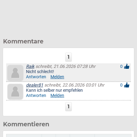
Kommentare
1
Raik
schreibt, 21.06.2026 07:28 Uhr
0
Nicht schlecht!
Antworten
Melden
dealer81
schreibt, 22.06.2026 03:01 Uhr
0
Kann ich selber nur empfehlen
Antworten
Melden
1
Kommentieren