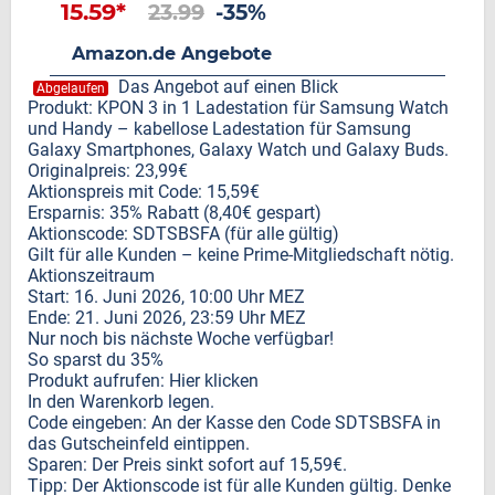
15.59*
23.99
-35%
Amazon.de Angebote
Das Angebot auf einen Blick
Abgelaufen
Produkt: KPON 3 in 1 Ladestation für Samsung Watch
und Handy – kabellose Ladestation für Samsung
Galaxy Smartphones, Galaxy Watch und Galaxy Buds.
Originalpreis: 23,99€
Aktionspreis mit Code: 15,59€
Ersparnis: 35% Rabatt (8,40€ gespart)
Aktionscode: SDTSBSFA (für alle gültig)
Gilt für alle Kunden – keine Prime-Mitgliedschaft nötig.
Aktionszeitraum
Start: 16. Juni 2026, 10:00 Uhr MEZ
Ende: 21. Juni 2026, 23:59 Uhr MEZ
Nur noch bis nächste Woche verfügbar!
So sparst du 35%
Produkt aufrufen: Hier klicken
In den Warenkorb legen.
Code eingeben: An der Kasse den Code SDTSBSFA in
das Gutscheinfeld eintippen.
Sparen: Der Preis sinkt sofort auf 15,59€.
Tipp: Der Aktionscode ist für alle Kunden gültig. Denke