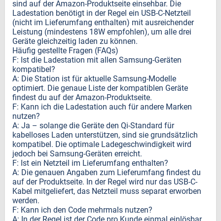
sind auf der Amazon-Produktseite einsehbar. Die
Ladestation benötigt in der Regel ein USB-C-Netzteil
(nicht im Lieferumfang enthalten) mit ausreichender
Leistung (mindestens 18W empfohlen), um alle drei
Geräte gleichzeitig laden zu können.
Häufig gestellte Fragen (FAQs)
F: Ist die Ladestation mit allen Samsung-Geräten
kompatibel?
A: Die Station ist für aktuelle Samsung-Modelle
optimiert. Die genaue Liste der kompatiblen Geräte
findest du auf der Amazon-Produktseite.
F: Kann ich die Ladestation auch für andere Marken
nutzen?
A: Ja – solange die Geräte den Qi-Standard für
kabelloses Laden unterstützen, sind sie grundsätzlich
kompatibel. Die optimale Ladegeschwindigkeit wird
jedoch bei Samsung-Geräten erreicht.
F: Ist ein Netzteil im Lieferumfang enthalten?
A: Die genauen Angaben zum Lieferumfang findest du
auf der Produktseite. In der Regel wird nur das USB-C-
Kabel mitgeliefert, das Netzteil muss separat erworben
werden.
F: Kann ich den Code mehrmals nutzen?
A: In der Regel ist der Code pro Kunde einmal einlösbar.