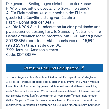
Die genauen Bedingungen siehst du an der Kasse.
F: Wie lange gilt die gesetzliche Gewährleistung?
A: Für Elektronikartikel gilt innerhalb der EU die
gesetzliche Gewährleistung von 2 Jahren.
Fazit – Lohnt sich der Deal?
Ja! Die KPON 3 in 1 Ladestation ist eine praktische und
platzsparende Lösung für alle Samsung-Nutzer, die ihre
Geräte ordentlich laden möchten. Mit 35% Rabatt (Code:
SDTSBSFA) und einem Aktionspreis von nur 15,59€
(statt 23,99€) sparst du über 8€.
???? Jetzt bei Amazon sichern
Code: SDTSBSFA
Jetzt zum Deal und Geld sparen*
Alle Angaben ohne Gewähr auf Aktualität, Richtigkeit und Verfügbarkeit /
Alle Preise können jetzt höher oder niedriger sein. Provisions-Links / Affiliate-
Links: Die mit Sternchen (*) gekennzeichneten Links sind Provisions-Links,
auch Affiliate-Links genannt. Wenn Sie auf einen solchen Link klicken und auf
der Zielseite etwas kaufen, bekommen wir vom betreffenden Anbieter oder
Online-Shop eine Vermittlerprovision. Als Amazon-Partner verdienen wir an
qualifizierten Verkäufen. Es entstehen für Sie keine Nachteile beim Kauf oder