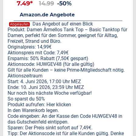
7.49*
14.99
-50%
Amazon.de Angebote
Das Angebot auf einen Blick
Abgelaufen
Produkt: Damen Ärmellos Tank Top – Basic Tanktop für
Damen, perfekt für den Sommer, geeignet für Alltag,
Freizeit, Strand und Büro.
Originalpreis: 14,99€
Aktionspreis mit Code: 7,49€
Ersparnis: 50% Rabatt (7,50€ gespart)
Aktionscode: HUWGEV48 (für alle gültig)
Gilt für alle Kunden – keine Prime-Mitgliedschaft nötig.
Aktionszeitraum
Start: 4. Juni 2026, 17:00 Uhr MEZ
Ende: 10. Juni 2026, 23:59 Uhr MEZ
Nur noch bis nächste Woche verfügbar!
So sparst du 50%
Produkt aufrufen: Hier klicken
In den Warenkorb legen.
Code eingeben: An der Kasse den Code HUWGEV48 in
das Gutscheinfeld eintippen.
Sparen: Der Preis sinkt sofort auf 7,49€.
Tipp: Der Aktionscode ist für alle Kunden gültig. Denke