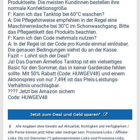
Produktseite. Die meisten Kundinnen bestellen ihre
normale Konfektionsgröße.
F: Kann ich das Tanktop bei 60°C waschen?
A: Die Pflegehinweise empfehlen in der Regel eine
Maschinenwäsche bei 30°C im Schonwaschgang. Bitte
das Pflegeetikett des Produkts beachten.
F: Kann ich den Code mehrmals nutzen?
A: In der Regel ist der Code pro Kunde einmal einlösbar.
Die genauen Bedingungen siehst du an der Kasse.
Fazit – Lohnt sich der Deal?
Ja! Das Damen Ärmellos Tanktop ist ein vielseitiges
Basic für den Sommer, das in keiner Garderobe fehlen
sollte. Mit 50% Rabatt (Code: HUWGEV48) und einem
Aktionspreis von nur 7,49€ ist das Preis-Leistungs-
Verhältnis unschlagbar.
???? Jetzt bei Amazon sichern
Code: HUWGEV48
Jetzt zum Deal und Geld sparen*
Alle Angaben ohne Gewähr auf Aktualität, Richtigkeit und Verfügbarkeit /
Alle Preise können jetzt höher oder niedriger sein. Provisions-Links / Affiliate-
Links: Die mit Sternchen (*) gekennzeichneten Links sind Provisions-Links,