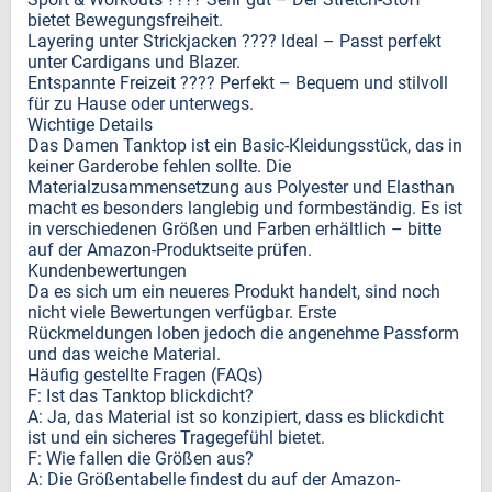
bietet Bewegungsfreiheit.
Layering unter Strickjacken ???? Ideal – Passt perfekt
unter Cardigans und Blazer.
Entspannte Freizeit ???? Perfekt – Bequem und stilvoll
für zu Hause oder unterwegs.
Wichtige Details
Das Damen Tanktop ist ein Basic-Kleidungsstück, das in
keiner Garderobe fehlen sollte. Die
Materialzusammensetzung aus Polyester und Elasthan
macht es besonders langlebig und formbeständig. Es ist
in verschiedenen Größen und Farben erhältlich – bitte
auf der Amazon-Produktseite prüfen.
Kundenbewertungen
Da es sich um ein neueres Produkt handelt, sind noch
nicht viele Bewertungen verfügbar. Erste
Rückmeldungen loben jedoch die angenehme Passform
und das weiche Material.
Häufig gestellte Fragen (FAQs)
F: Ist das Tanktop blickdicht?
A: Ja, das Material ist so konzipiert, dass es blickdicht
ist und ein sicheres Tragegefühl bietet.
F: Wie fallen die Größen aus?
A: Die Größentabelle findest du auf der Amazon-