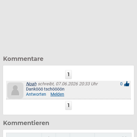
Kommentare
1
Noah
schreibt, 07.06.2026 20:33 Uhr
0
Dankööö tschöööön
Antworten
Melden
1
Kommentieren