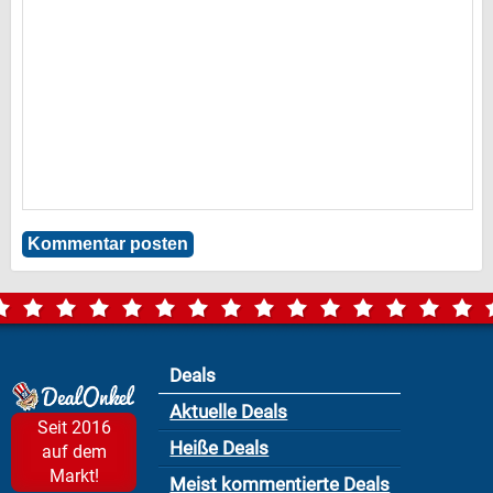
Deals
Aktuelle Deals
Seit 2016
Heiße Deals
auf dem
Markt!
Meist kommentierte Deals