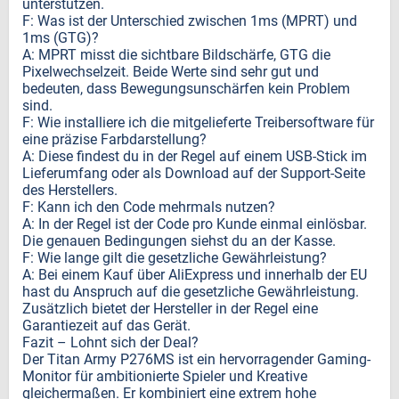
unterstützen.
F: Was ist der Unterschied zwischen 1ms (MPRT) und
1ms (GTG)?
A: MPRT misst die sichtbare Bildschärfe, GTG die
Pixelwechselzeit. Beide Werte sind sehr gut und
bedeuten, dass Bewegungsunschärfen kein Problem
sind.
F: Wie installiere ich die mitgelieferte Treibersoftware für
eine präzise Farbdarstellung?
A: Diese findest du in der Regel auf einem USB-Stick im
Lieferumfang oder als Download auf der Support-Seite
des Herstellers.
F: Kann ich den Code mehrmals nutzen?
A: In der Regel ist der Code pro Kunde einmal einlösbar.
Die genauen Bedingungen siehst du an der Kasse.
F: Wie lange gilt die gesetzliche Gewährleistung?
A: Bei einem Kauf über AliExpress und innerhalb der EU
hast du Anspruch auf die gesetzliche Gewährleistung.
Zusätzlich bietet der Hersteller in der Regel eine
Garantiezeit auf das Gerät.
Fazit – Lohnt sich der Deal?
Der Titan Army P276MS ist ein hervorragender Gaming-
Monitor für ambitionierte Spieler und Kreative
gleichermaßen. Er kombiniert eine extrem hohe