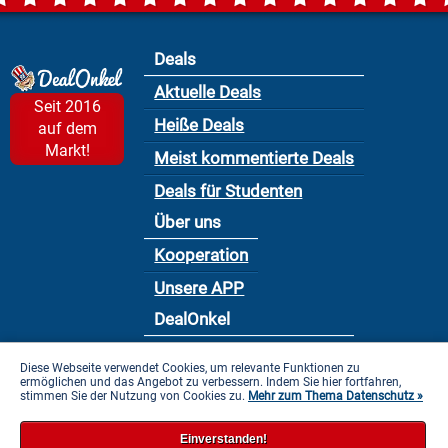
Deals
Aktuelle Deals
Seit 2016
Heiße Deals
auf dem
Markt!
Meist kommentierte Deals
Deals für Studenten
Über uns
Kooperation
Unsere APP
DealOnkel
Nutzungsbedingung
Diese Webseite verwendet Cookies, um relevante Funktionen zu
ermöglichen und das Angebot zu verbessern. Indem Sie hier fortfahren,
Datenschutzbestimmung
stimmen Sie der Nutzung von Cookies zu.
Mehr zum Thema Datenschutz »
Impressum