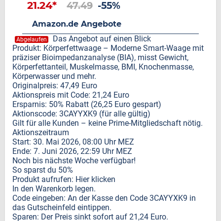
21.24*
47.49
-55%
Amazon.de Angebote
Das Angebot auf einen Blick
Abgelaufen
Produkt: Körperfettwaage – Moderne Smart-Waage mit
präziser Bioimpedanzanalyse (BIA), misst Gewicht,
Körperfettanteil, Muskelmasse, BMI, Knochenmasse,
Körperwasser und mehr.
Originalpreis: 47,49 Euro
Aktionspreis mit Code: 21,24 Euro
Ersparnis: 50% Rabatt (26,25 Euro gespart)
Aktionscode: 3CAYYXK9 (für alle gültig)
Gilt für alle Kunden – keine Prime-Mitgliedschaft nötig.
Aktionszeitraum
Start: 30. Mai 2026, 08:00 Uhr MEZ
Ende: 7. Juni 2026, 22:59 Uhr MEZ
Noch bis nächste Woche verfügbar!
So sparst du 50%
Produkt aufrufen: Hier klicken
In den Warenkorb legen.
Code eingeben: An der Kasse den Code 3CAYYXK9 in
das Gutscheinfeld eintippen.
Sparen: Der Preis sinkt sofort auf 21,24 Euro.