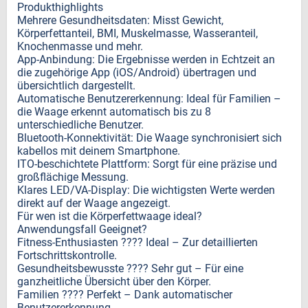
Produkthighlights
Mehrere Gesundheitsdaten: Misst Gewicht,
Körperfettanteil, BMI, Muskelmasse, Wasseranteil,
Knochenmasse und mehr.
App-Anbindung: Die Ergebnisse werden in Echtzeit an
die zugehörige App (iOS/Android) übertragen und
übersichtlich dargestellt.
Automatische Benutzererkennung: Ideal für Familien –
die Waage erkennt automatisch bis zu 8
unterschiedliche Benutzer.
Bluetooth-Konnektivität: Die Waage synchronisiert sich
kabellos mit deinem Smartphone.
ITO-beschichtete Plattform: Sorgt für eine präzise und
großflächige Messung.
Klares LED/VA-Display: Die wichtigsten Werte werden
direkt auf der Waage angezeigt.
Für wen ist die Körperfettwaage ideal?
Anwendungsfall Geeignet?
Fitness-Enthusiasten ???? Ideal – Zur detaillierten
Fortschrittskontrolle.
Gesundheitsbewusste ???? Sehr gut – Für eine
ganzheitliche Übersicht über den Körper.
Familien ???? Perfekt – Dank automatischer
Benutzererkennung.