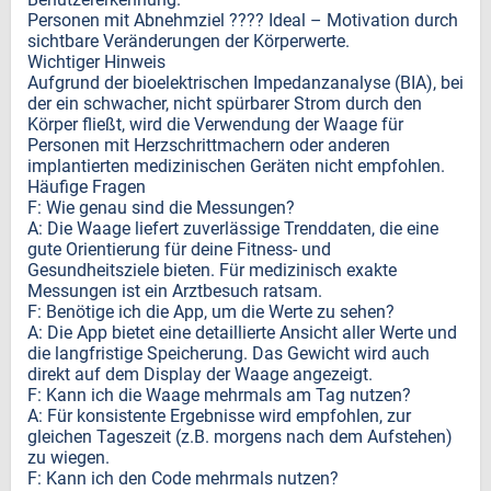
Personen mit Abnehmziel ???? Ideal – Motivation durch
sichtbare Veränderungen der Körperwerte.
Wichtiger Hinweis
Aufgrund der bioelektrischen Impedanzanalyse (BIA), bei
der ein schwacher, nicht spürbarer Strom durch den
Körper fließt, wird die Verwendung der Waage für
Personen mit Herzschrittmachern oder anderen
implantierten medizinischen Geräten nicht empfohlen.
Häufige Fragen
F: Wie genau sind die Messungen?
A: Die Waage liefert zuverlässige Trenddaten, die eine
gute Orientierung für deine Fitness- und
Gesundheitsziele bieten. Für medizinisch exakte
Messungen ist ein Arztbesuch ratsam.
F: Benötige ich die App, um die Werte zu sehen?
A: Die App bietet eine detaillierte Ansicht aller Werte und
die langfristige Speicherung. Das Gewicht wird auch
direkt auf dem Display der Waage angezeigt.
F: Kann ich die Waage mehrmals am Tag nutzen?
A: Für konsistente Ergebnisse wird empfohlen, zur
gleichen Tageszeit (z.B. morgens nach dem Aufstehen)
zu wiegen.
F: Kann ich den Code mehrmals nutzen?