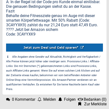
A: In der Regel ist der Code pro Kunde einmal einlösbar.
Die genauen Bedingungen siehst du an der Kasse.
Fazit
Behalte deine Fitnessziele genau im Auge mit dieser
smarten Körperfettwaage. Mit 50% Rabatt (Code:
3CAYYXK9) zahlst du nur 21,24 Euro statt 47,49 Euro.
???? Jetzt bei Amazon sichern
Code: 3CAYYXK9
Jetzt zum Deal und Geld sparen*
Alle Angaben ohne Gewähr auf Aktualität, Richtigkeit und Verfügbarkeit /
Alle Preise können jetzt höher oder niedriger sein. Provisions-Links / Affiliate-
Links: Die mit Sternchen (*) gekennzeichneten Links sind Provisions-Links,
auch Affiliate-Links genannt. Wenn Sie auf einen solchen Link klicken und auf
der Zielseite etwas kaufen, bekommen wir vom betreffenden Anbieter oder
Online-Shop eine Vermittlerprovision. Als Amazon-Partner verdienen wir an
qualifizierten Verkäufen. Es entstehen für Sie keine Nachteile beim Kauf oder
Preis.
0 Kommentar
Melden
Folgen
Bedanken
(
0
)
Zur Merkliste