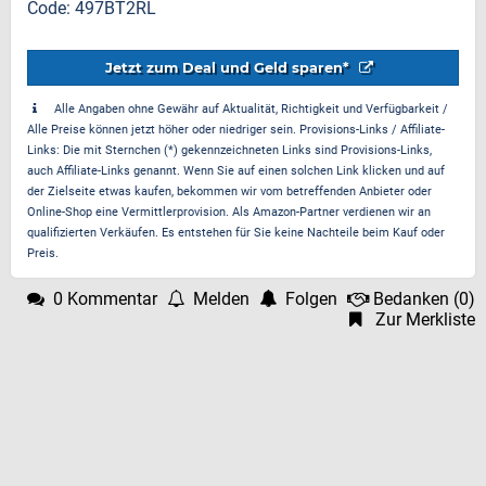
Code: 497BT2RL
Jetzt zum Deal und Geld sparen*
Alle Angaben ohne Gewähr auf Aktualität, Richtigkeit und Verfügbarkeit /
Alle Preise können jetzt höher oder niedriger sein. Provisions-Links / Affiliate-
Links: Die mit Sternchen (*) gekennzeichneten Links sind Provisions-Links,
auch Affiliate-Links genannt. Wenn Sie auf einen solchen Link klicken und auf
der Zielseite etwas kaufen, bekommen wir vom betreffenden Anbieter oder
Online-Shop eine Vermittlerprovision. Als Amazon-Partner verdienen wir an
qualifizierten Verkäufen. Es entstehen für Sie keine Nachteile beim Kauf oder
Preis.
0 Kommentar
Melden
Folgen
Bedanken
(
0
)
Zur Merkliste