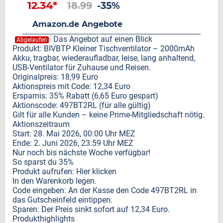
12.34*
18.99
-35%
Amazon.de Angebote
Das Angebot auf einen Blick
Abgelaufen
Produkt: BIVBTP Kleiner Tischventilator – 2000mAh
Akku, tragbar, wiederaufladbar, leise, lang anhaltend,
USB-Ventilator für Zuhause und Reisen.
Originalpreis: 18,99 Euro
Aktionspreis mit Code: 12,34 Euro
Ersparnis: 35% Rabatt (6,65 Euro gespart)
Aktionscode: 497BT2RL (für alle gültig)
Gilt für alle Kunden – keine Prime-Mitgliedschaft nötig.
Aktionszeitraum
Start: 28. Mai 2026, 00:00 Uhr MEZ
Ende: 2. Juni 2026, 23:59 Uhr MEZ
Nur noch bis nächste Woche verfügbar!
So sparst du 35%
Produkt aufrufen: Hier klicken
In den Warenkorb legen.
Code eingeben: An der Kasse den Code 497BT2RL in
das Gutscheinfeld eintippen.
Sparen: Der Preis sinkt sofort auf 12,34 Euro.
Produkthighlights