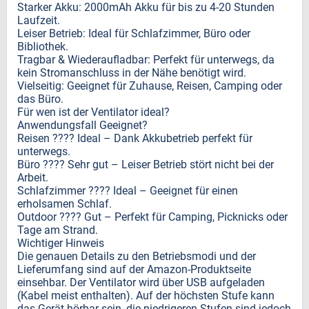
Starker Akku: 2000mAh Akku für bis zu 4-20 Stunden
Laufzeit.
Leiser Betrieb: Ideal für Schlafzimmer, Büro oder
Bibliothek.
Tragbar & Wiederaufladbar: Perfekt für unterwegs, da
kein Stromanschluss in der Nähe benötigt wird.
Vielseitig: Geeignet für Zuhause, Reisen, Camping oder
das Büro.
Für wen ist der Ventilator ideal?
Anwendungsfall Geeignet?
Reisen ???? Ideal – Dank Akkubetrieb perfekt für
unterwegs.
Büro ???? Sehr gut – Leiser Betrieb stört nicht bei der
Arbeit.
Schlafzimmer ???? Ideal – Geeignet für einen
erholsamen Schlaf.
Outdoor ???? Gut – Perfekt für Camping, Picknicks oder
Tage am Strand.
Wichtiger Hinweis
Die genauen Details zu den Betriebsmodi und der
Lieferumfang sind auf der Amazon-Produktseite
einsehbar. Der Ventilator wird über USB aufgeladen
(Kabel meist enthalten). Auf der höchsten Stufe kann
das Gerät hörbar sein, die niedrigeren Stufen sind jedoch