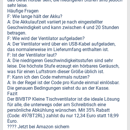
sehr leise.
Häufige Fragen
F: Wie lange hält der Akku?
A: Die Akkulaufzeit variiert je nach eingestellter
Geschwindigkeit und kann zwischen 4 und 20 Stunden
betragen.
F: Wie wird der Ventilator aufgeladen?
A: Der Ventilator wird über ein USB-Kabel aufgeladen,
das normalerweise im Lieferumfang enthalten ist.
F: Ist der Ventilator laut?
A: Die niedrigeren Geschwindigkeitsstufen sind sehr
leise. Die höchste Stufe erzeugt ein hörbares Geräusch,
was für einen Luftstrom dieser Größe üblich ist.
F: Kann ich den Code mehrmals nutzen?
A: In der Regel ist der Code pro Kunde einmal einlösbar.
Die genauen Bedingungen siehst du an der Kasse.
Fazit
Der BIVBTP Kleine Tischventilator ist die ideale Lösung
für alle, die unterwegs oder am Schreibtisch eine
persönliche Abkühlung wünschen. Mit 35% Rabatt
(Code: 497BT2RL) zahlst du nur 12,34 Euro statt 18,99
Euro.
???? Jetzt bei Amazon sichern