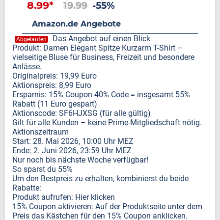
8.99*
19.99
-55%
Amazon.de Angebote
Das Angebot auf einen Blick
Abgelaufen
Produkt: Damen Elegant Spitze Kurzarm T-Shirt –
vielseitige Bluse für Business, Freizeit und besondere
Anlässe.
Originalpreis: 19,99 Euro
Aktionspreis: 8,99 Euro
Ersparnis: 15% Coupon 40% Code = insgesamt 55%
Rabatt (11 Euro gespart)
Aktionscode: SF6HJXSG (für alle gültig)
Gilt für alle Kunden – keine Prime-Mitgliedschaft nötig.
Aktionszeitraum
Start: 28. Mai 2026, 10:00 Uhr MEZ
Ende: 2. Juni 2026, 23:59 Uhr MEZ
Nur noch bis nächste Woche verfügbar!
So sparst du 55%
Um den Bestpreis zu erhalten, kombinierst du beide
Rabatte:
Produkt aufrufen: Hier klicken
15% Coupon aktivieren: Auf der Produktseite unter dem
Preis das Kästchen für den 15% Coupon anklicken.