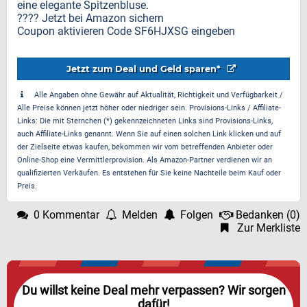
eine elegante Spitzenbluse.
???? Jetzt bei Amazon sichern
Coupon aktivieren Code SF6HJXSG eingeben
Jetzt zum Deal und Geld sparen*
Alle Angaben ohne Gewähr auf Aktualität, Richtigkeit und Verfügbarkeit /
Alle Preise können jetzt höher oder niedriger sein. Provisions-Links / Affiliate-
Links: Die mit Sternchen (*) gekennzeichneten Links sind Provisions-Links,
auch Affiliate-Links genannt. Wenn Sie auf einen solchen Link klicken und auf
der Zielseite etwas kaufen, bekommen wir vom betreffenden Anbieter oder
Online-Shop eine Vermittlerprovision. Als Amazon-Partner verdienen wir an
qualifizierten Verkäufen. Es entstehen für Sie keine Nachteile beim Kauf oder
Preis.
0 Kommentar
Melden
Folgen
Bedanken
(
0
)
Zur Merkliste
Du willst keine Deal mehr verpassen? Wir sorgen
dafür!