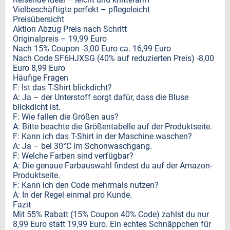
Vielbeschäftigte perfekt – pflegeleicht
Preisübersicht
Aktion Abzug Preis nach Schritt
Originalpreis – 19,99 Euro
Nach 15% Coupon -3,00 Euro ca. 16,99 Euro
Nach Code SF6HJXSG (40% auf reduzierten Preis) -8,00
Euro 8,99 Euro
Häufige Fragen
F: Ist das T-Shirt blickdicht?
A: Ja – der Unterstoff sorgt dafür, dass die Bluse
blickdicht ist.
F: Wie fallen die Größen aus?
A: Bitte beachte die Größentabelle auf der Produktseite.
F: Kann ich das T-Shirt in der Maschine waschen?
A: Ja – bei 30°C im Schonwaschgang.
F: Welche Farben sind verfügbar?
A: Die genaue Farbauswahl findest du auf der Amazon-
Produktseite.
F: Kann ich den Code mehrmals nutzen?
A: In der Regel einmal pro Kunde.
Fazit
Mit 55% Rabatt (15% Coupon 40% Code) zahlst du nur
8,99 Euro statt 19,99 Euro. Ein echtes Schnäppchen für