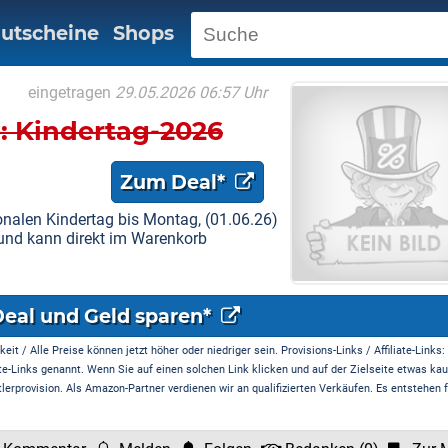
utscheine
Shops
eingetragen
29.05.2026 06:57 Uhr
: Kindertag-2026
Zum Deal*
onalen Kindertag bis Montag, (01.06.26)
 und kann direkt im Warenkorb
Deal und Geld sparen*
it / Alle Preise können jetzt höher oder niedriger sein. Provisions-Links / Affiliate-Links:
te-Links genannt. Wenn Sie auf einen solchen Link klicken und auf der Zielseite etwas kau
rprovision. Als Amazon-Partner verdienen wir an qualifizierten Verkäufen. Es entstehen f