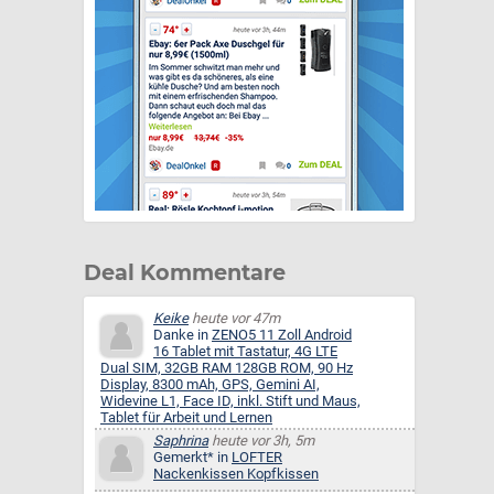
Deal Kommentare
Keike
heute vor 47m
Danke in
ZENO5 11 Zoll Android
16 Tablet mit Tastatur, 4G LTE
Dual SIM, 32GB RAM 128GB ROM, 90 Hz
Display, 8300 mAh, GPS, Gemini AI,
Widevine L1, Face ID, inkl. Stift und Maus,
Tablet für Arbeit und Lernen
Saphrina
heute vor 3h, 5m
Gemerkt* in
LOFTER
Nackenkissen Kopfkissen