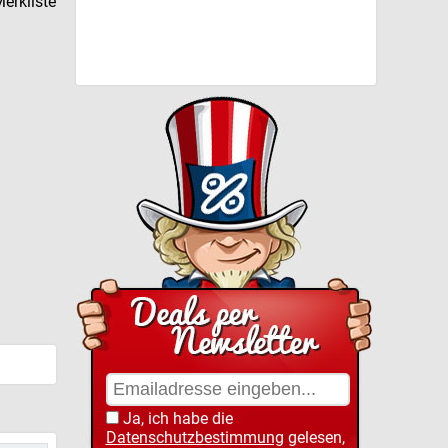
erkliste
Ja, ich habe die
Datenschutzbestimmung
gelesen,