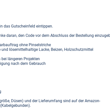
 das Gutscheinfeld eintippen.
Denke daran, den Code vor dem Abschluss der Bestellung einzuge
arbauftrag ohne Pinselstriche
und lösemittelhaltige Lacke, Beizen, Holzschutzmittel
bei längeren Projekten
einigung nach dem Gebrauch
g
rgröße, Düsen) und der Lieferumfang sind auf der Amazon-
n (Kabelgebunden).