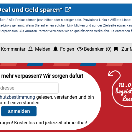
Deal und Geld sparen*
it / Alle Preise können jetzt höher oder niedriger sein. Provisions-Links / Affiliate-Links:
te-Links genannt. Wenn Sie auf einen solchen Link klicken und auf der Zielseite etwas kau
rprovision. Als Amazon-Partner verdienen wir an qualifizierten Verkäufen. Es entstehen f
 Kommentar
Melden
Folgen
Bedanken
(
0
)
Zur M
l mehr verpassen? Wir sorgen dafür!
hutzbestimmung
gelesen, verstanden und bin
amit einverstanden.
tragen! Kostenlos und jederzeit abmeldbar!