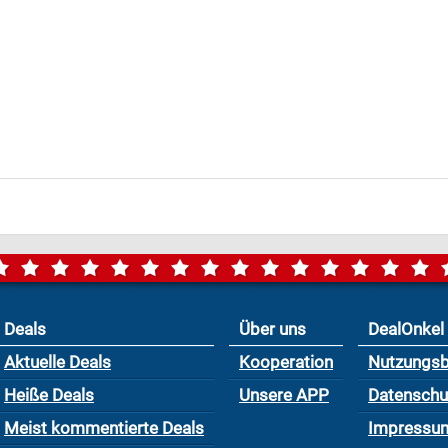
Deals
Über uns
DealOnkel
Aktuelle Deals
Kooperation
Nutzungs
Heiße Deals
Unsere APP
Datensch
Meist kommentierte Deals
Impressu