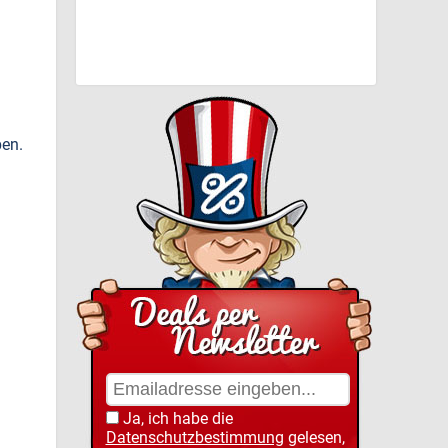
ben.
Ja, ich habe die
Datenschutzbestimmung
gelesen,