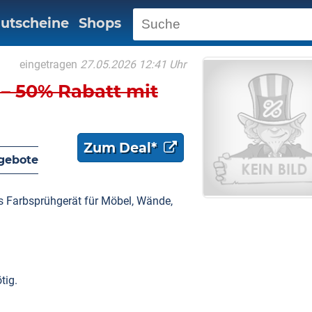
utscheine
Shops
eingetragen
27.05.2026 12:41 Uhr
– 50% Rabatt mit
Zum Deal*
gebote
s Farbsprühgerät für Möbel, Wände,
tig.