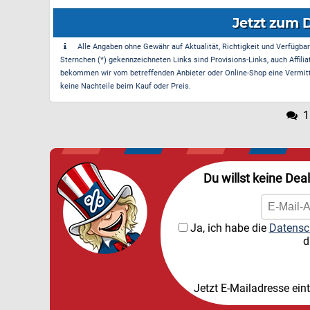
Jetzt zum 
Alle Angaben ohne Gewähr auf Aktualität, Richtigkeit und Verfügbarke
Sternchen (*) gekennzeichneten Links sind Provisions-Links, auch Affilia
bekommen wir vom betreffenden Anbieter oder Online-Shop eine Vermittle
keine Nachteile beim Kauf oder Preis.
1
Du willst keine Dea
Ja, ich habe die
Datensc
d
Jetzt E-Mailadresse ein