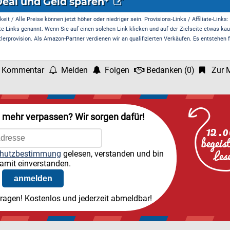
Deal und Geld sparen*
it / Alle Preise können jetzt höher oder niedriger sein. Provisions-Links / Affiliate-Links:
te-Links genannt. Wenn Sie auf einen solchen Link klicken und auf der Zielseite etwas kau
rprovision. Als Amazon-Partner verdienen wir an qualifizierten Verkäufen. Es entstehen f
 Kommentar
Melden
Folgen
Bedanken
(
0
)
Zur M
l mehr verpassen? Wir sorgen dafür!
hutzbestimmung
gelesen, verstanden und bin
amit einverstanden.
tragen! Kostenlos und jederzeit abmeldbar!