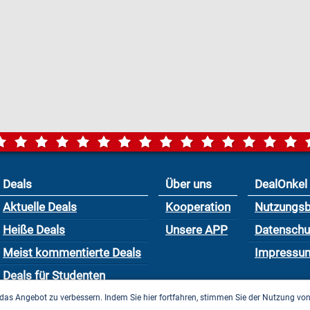
Deals
Über uns
DealOnkel
Aktuelle Deals
Kooperation
Nutzungs
Heiße Deals
Unsere APP
Datensch
Meist kommentierte Deals
Impressu
Deals für Studenten
das Angebot zu verbessern. Indem Sie hier fortfahren, stimmen Sie der Nutzung vo