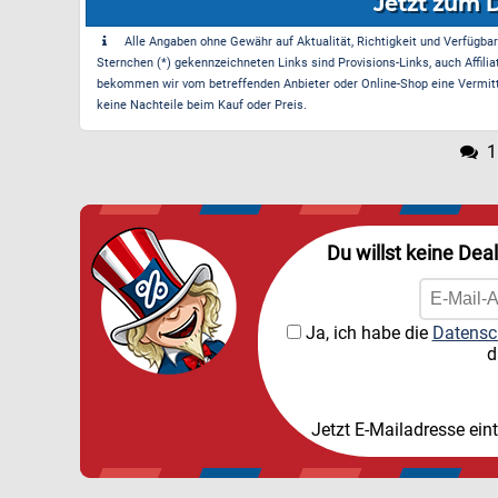
Jetzt zum 
Alle Angaben ohne Gewähr auf Aktualität, Richtigkeit und Verfügbarke
Sternchen (*) gekennzeichneten Links sind Provisions-Links, auch Affilia
bekommen wir vom betreffenden Anbieter oder Online-Shop eine Vermittle
keine Nachteile beim Kauf oder Preis.
1
Du willst keine Dea
Ja, ich habe die
Datensc
d
Jetzt E-Mailadresse ein