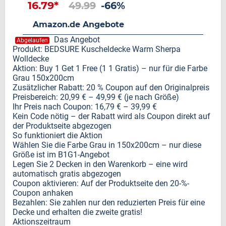
16.79*
49.99
-66%
Amazon.de Angebote
Das Angebot
Abgelaufen
Produkt: BEDSURE Kuscheldecke Warm Sherpa
Wolldecke
Aktion: Buy 1 Get 1 Free (1 1 Gratis) – nur für die Farbe
Grau 150x200cm
Zusätzlicher Rabatt: 20 % Coupon auf den Originalpreis
Preisbereich: 20,99 € – 49,99 € (je nach Größe)
Ihr Preis nach Coupon: 16,79 € – 39,99 €
Kein Code nötig – der Rabatt wird als Coupon direkt auf
der Produktseite abgezogen
So funktioniert die Aktion
Wählen Sie die Farbe Grau in 150x200cm – nur diese
Größe ist im B1G1-Angebot
Legen Sie 2 Decken in den Warenkorb – eine wird
automatisch gratis abgezogen
Coupon aktivieren: Auf der Produktseite den 20-%-
Coupon anhaken
Bezahlen: Sie zahlen nur den reduzierten Preis für eine
Decke und erhalten die zweite gratis!
Aktionszeitraum