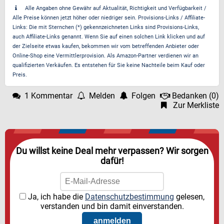
Alle Angaben ohne Gewähr auf Aktualität, Richtigkeit und Verfügbarkeit /
Alle Preise können jetzt höher oder niedriger sein. Provisions-Links / Affiliate-
Links: Die mit Sternchen (*) gekennzeichneten Links sind Provisions-Links,
auch Affiliate-Links genannt. Wenn Sie auf einen solchen Link klicken und auf
der Zielseite etwas kaufen, bekommen wir vom betreffenden Anbieter oder
Online-Shop eine Vermittlerprovision. Als Amazon-Partner verdienen wir an
qualifizierten Verkäufen. Es entstehen für Sie keine Nachteile beim Kauf oder
Preis.
1 Kommentar
Melden
Folgen
Bedanken
(
0
)
Zur Merkliste
Du willst keine Deal mehr verpassen? Wir sorgen
dafür!
Ja, ich habe die
Datenschutzbestimmung
gelesen,
verstanden und bin damit einverstanden.