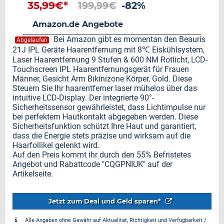
35,99€*
199,99€
-82%
Amazon.de Angebote
Bei Amazon gibt es momentan den Beauris
Abgelaufen
21J IPL Geräte Haarentfernung mit 8℃ Eiskühlsystem,
Laser Haarentfernung 9 Stufen & 600 NM Rotlicht, LCD-
Touchscreen IPL Haarentfernungsgerät für Frauen
Männer, Gesicht Arm Bikinizone Körper, Gold. Diese
Steuern Sie Ihr haarentferner laser mühelos über das
intuitive LCD-Display. Der integrierte 90°-
Sicherheitssensor gewährleistet, dass Lichtimpulse nur
bei perfektem Hautkontakt abgegeben werden. Diese
Sicherheitsfunktion schützt Ihre Haut und garantiert,
dass die Energie stets präzise und wirksam auf die
Haarfollikel gelenkt wird.
Auf den Preis kommt ihr durch den 55% Befristetes
Angebot und Rabattcode "CQGPNIUK" auf der
Artikelseite.
Jetzt zum Deal und Geld sparen*
Alle Angaben ohne Gewähr auf Aktualität, Richtigkeit und Verfügbarkeit /