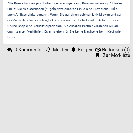
Alle Preise können jetzt höher oder niedriger sein. Provisions-Links / Affiliate-
Links: Die mit Sternchen (*) gekennzeichneten Links sind Provisions-Links,
auch Affiliate-Links genannt. Wenn Sie auf einen solchen Link klicken und auf
der Zielseite etwas kaufen, bekommen wir vom betreffenden Anbieter oder
Online-Shop eine Vermittlerprovision. Als Amazon-Partner verdienen wir an
qualifizierten Verkäufen. Es entstehen für Sie keine Nachteile beim Kauf oder
Preis.
0 Kommentar
Melden
Folgen
Bedanken
(
0
)
Zur Merkliste