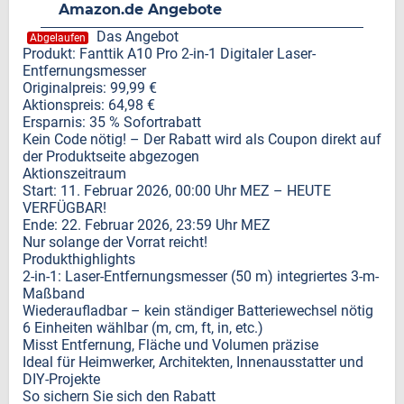
Amazon.de Angebote
Das Angebot
Abgelaufen
Produkt: Fanttik A10 Pro 2-in-1 Digitaler Laser-
Entfernungsmesser
Originalpreis: 99,99 €
Aktionspreis: 64,98 €
Ersparnis: 35 % Sofortrabatt
Kein Code nötig! – Der Rabatt wird als Coupon direkt auf
der Produktseite abgezogen
Aktionszeitraum
Start: 11. Februar 2026, 00:00 Uhr MEZ – HEUTE
VERFÜGBAR!
Ende: 22. Februar 2026, 23:59 Uhr MEZ
Nur solange der Vorrat reicht!
Produkthighlights
2-in-1: Laser-Entfernungsmesser (50 m) integriertes 3-m-
Maßband
Wiederaufladbar – kein ständiger Batteriewechsel nötig
6 Einheiten wählbar (m, cm, ft, in, etc.)
Misst Entfernung, Fläche und Volumen präzise
Ideal für Heimwerker, Architekten, Innenausstatter und
DIY-Projekte
So sichern Sie sich den Rabatt