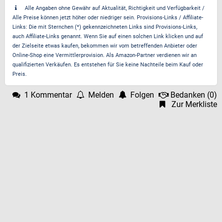
Alle Angaben ohne Gewähr auf Aktualität, Richtigkeit und Verfügbarkeit /
Alle Preise können jetzt höher oder niedriger sein. Provisions-Links / Affiliate-
Links: Die mit Sternchen (*) gekennzeichneten Links sind Provisions-Links,
auch Affiliate-Links genannt. Wenn Sie auf einen solchen Link klicken und auf
der Zielseite etwas kaufen, bekommen wir vom betreffenden Anbieter oder
Online-Shop eine Vermittlerprovision. Als Amazon-Partner verdienen wir an
qualifizierten Verkäufen. Es entstehen für Sie keine Nachteile beim Kauf oder
Preis.
1 Kommentar
Melden
Folgen
Bedanken
(
0
)
Zur Merkliste