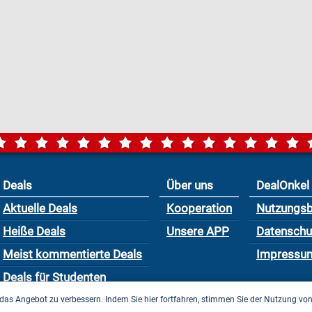
Deals
Über uns
DealOnkel
Aktuelle Deals
Kooperation
Nutzungs
Heiße Deals
Unsere APP
Datensch
Meist kommentierte Deals
Impressu
Deals für Studenten
das Angebot zu verbessern. Indem Sie hier fortfahren, stimmen Sie der Nutzung vo