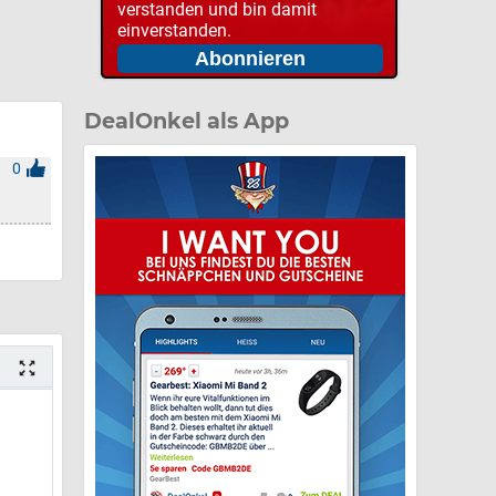
verstanden und bin damit
einverstanden.
DealOnkel als App
0