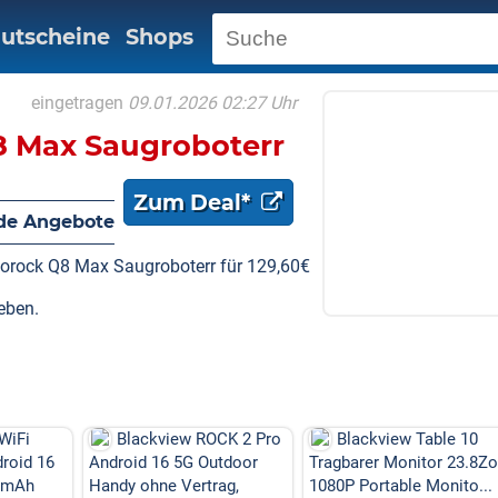
utscheine
Shops
eingetragen
09.01.2026 02:27 Uhr
8 Max Saugroboterr
Zum Deal*
de Angebote
borock Q8 Max Saugroboterr für 129,60€
eben.
WiFi
Blackview ROCK 2 Pro
Blackview Table 10
droid 16
Android 16 5G Outdoor
Tragbarer Monitor 23.8Zo
0mAh
Handy ohne Vertrag,
1080P Portable Monito...