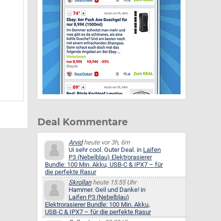
Deal Kommentare
Arvid
heute vor 3h, 6m
Ui sehr cool. Guter Deal. in
Laifen
P3 (Nebelblau) Elektrorasierer
Bundle: 100 Min. Akku, USB-C & IPX7 – für
die perfekte Rasur
Skrollan
heute 15:55 Uhr
Hammer. Geil und Danke! in
Laifen P3 (Nebelblau)
Elektrorasierer Bundle: 100 Min. Akku,
USB-C & IPX7 – für die perfekte Rasur