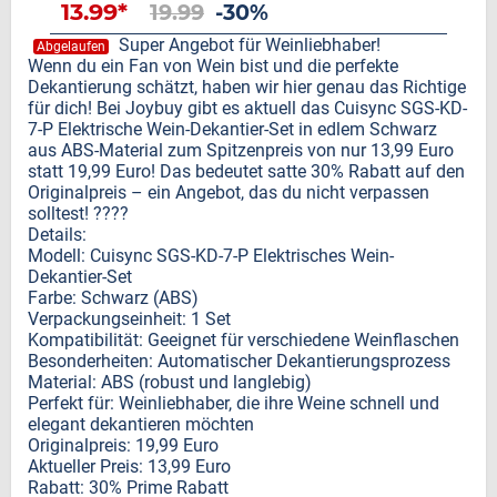
13.99*
19.99
-30%
Super Angebot für Weinliebhaber!
Abgelaufen
Wenn du ein Fan von Wein bist und die perfekte
Dekantierung schätzt, haben wir hier genau das Richtige
für dich! Bei Joybuy gibt es aktuell das Cuisync SGS-KD-
7-P Elektrische Wein-Dekantier-Set in edlem Schwarz
aus ABS-Material zum Spitzenpreis von nur 13,99 Euro
statt 19,99 Euro! Das bedeutet satte 30% Rabatt auf den
Originalpreis – ein Angebot, das du nicht verpassen
solltest! ????
Details:
Modell: Cuisync SGS-KD-7-P Elektrisches Wein-
Dekantier-Set
Farbe: Schwarz (ABS)
Verpackungseinheit: 1 Set
Kompatibilität: Geeignet für verschiedene Weinflaschen
Besonderheiten: Automatischer Dekantierungsprozess
Material: ABS (robust und langlebig)
Perfekt für: Weinliebhaber, die ihre Weine schnell und
elegant dekantieren möchten
Originalpreis: 19,99 Euro
Aktueller Preis: 13,99 Euro
Rabatt: 30% Prime Rabatt