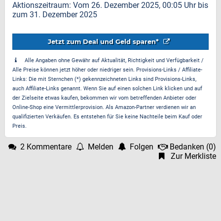
Aktionszeitraum: Vom 26. Dezember 2025, 00:05 Uhr bis
zum 31. Dezember 2025
Jetzt zum Deal und Geld sparen*
Alle Angaben ohne Gewähr auf Aktualität, Richtigkeit und Verfügbarkeit /
Alle Preise können jetzt höher oder niedriger sein. Provisions-Links / Affiliate-
Links: Die mit Sternchen (*) gekennzeichneten Links sind Provisions-Links,
auch Affiliate-Links genannt. Wenn Sie auf einen solchen Link klicken und auf
der Zielseite etwas kaufen, bekommen wir vom betreffenden Anbieter oder
Online-Shop eine Vermittlerprovision. Als Amazon-Partner verdienen wir an
qualifizierten Verkäufen. Es entstehen für Sie keine Nachteile beim Kauf oder
Preis.
2 Kommentare
Melden
Folgen
Bedanken
(
0
)
Zur Merkliste