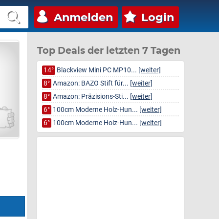
Anmelden
Login
Top Deals der letzten 7 Tagen
14°
Blackview Mini PC MP10...
[weiter]
8°
Amazon: BAZO Stift für...
[weiter]
8°
Amazon: Präzisions-Sti...
[weiter]
6°
100cm Moderne Holz-Hun...
[weiter]
6°
100cm Moderne Holz-Hun...
[weiter]