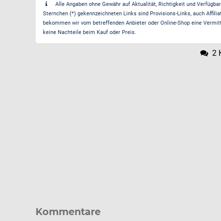
Alle Angaben ohne Gewähr auf Aktualität, Richtigkeit und Verfügbarke
Sternchen (*) gekennzeichneten Links sind Provisions-Links, auch Affilia
bekommen wir vom betreffenden Anbieter oder Online-Shop eine Vermittle
keine Nachteile beim Kauf oder Preis.
2 
Kommentare