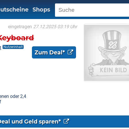
utscheine
Shops
eingetragen
27.12.2025 03:19 Uhr
Keyboard
t
Nutzerinhalt
Zum Deal*
enen oder 2,4
f
Deal und Geld sparen*