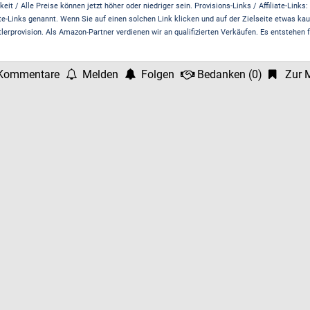
it / Alle Preise können jetzt höher oder niedriger sein. Provisions-Links / Affiliate-Links:
te-Links genannt. Wenn Sie auf einen solchen Link klicken und auf der Zielseite etwas kau
rprovision. Als Amazon-Partner verdienen wir an qualifizierten Verkäufen. Es entstehen f
Kommentare
Melden
Folgen
Bedanken
(
0
)
Zur M