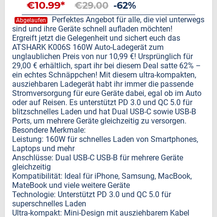
€10.99*
€29.00
-62%
Perfektes Angebot für alle, die viel unterwegs
Abgelaufen
sind und ihre Geräte schnell aufladen möchten!
Ergreift jetzt die Gelegenheit und sichert euch das
ATSHARK K006S 160W Auto-Ladegerät zum
unglaublichen Preis von nur 10,99 €! Ursprünglich für
29,00 € erhältlich, spart ihr bei diesem Deal satte 62% –
ein echtes Schnäppchen! Mit diesem ultra-kompakten,
ausziehbaren Ladegerät habt ihr immer die passende
Stromversorgung für eure Geräte dabei, egal ob im Auto
oder auf Reisen. Es unterstützt PD 3.0 und QC 5.0 für
blitzschnelles Laden und hat Dual USB-C sowie USB-B
Ports, um mehrere Geräte gleichzeitig zu versorgen.
Besondere Merkmale:
Leistung: 160W für schnelles Laden von Smartphones,
Laptops und mehr
Anschlüsse: Dual USB-C USB-B für mehrere Geräte
gleichzeitig
Kompatibilität: Ideal für iPhone, Samsung, MacBook,
MateBook und viele weitere Geräte
Technologie: Unterstützt PD 3.0 und QC 5.0 für
superschnelles Laden
Ultra-kompakt: Mini-Design mit ausziehbarem Kabel