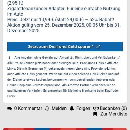
(2,95 ft)
Zigarettenanzünder-Adapter: Für eine einfache Nutzung
im Auto
Preis: Jetzt nur 10,99 € (statt 29,00 €) – 62% Rabatt!
Aktion gültig vom 25. Dezember 2025, 00:05 Uhr bis 31.
Dezember 2025.
Jetzt zum Deal und Geld sparen*
Alle Angaben ohne Gewähr auf Aktualität, Richtigkeit und Verfügbarkeit /
Alle Preise können jetzt höher oder niedriger sein. Provisions-Links / Affiliate-
Links: Die mit Sternchen (*) gekennzeichneten Links sind Provisions-Links,
auch Affiliate-Links genannt. Wenn Sie auf einen solchen Link klicken und auf
der Zielseite etwas kaufen, bekommen wir vom betreffenden Anbieter oder
Online-Shop eine Vermittlerprovision. Als Amazon-Partner verdienen wir an
qualifizierten Verkäufen. Es entstehen für Sie keine Nachteile beim Kauf oder
Preis.
0 Kommentar
Melden
Folgen
Bedanken
(
0
)
Zur Merkliste