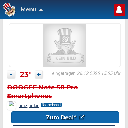
Menu
-
23°
+
eingetragen
26.12.2025 15:55 Uhr
DOOGEE Note 58 Pro
Smartphones
amzjunkie
Nutzerinhalt
Zum Deal*