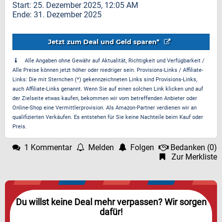
Start: 25. Dezember 2025, 12:05 AM
Ende: 31. Dezember 2025
Jetzt zum Deal und Geld sparen*
Alle Angaben ohne Gewähr auf Aktualität, Richtigkeit und Verfügbarkeit /
Alle Preise können jetzt höher oder niedriger sein. Provisions-Links / Affiliate-
Links: Die mit Sternchen (*) gekennzeichneten Links sind Provisions-Links,
auch Affiliate-Links genannt. Wenn Sie auf einen solchen Link klicken und auf
der Zielseite etwas kaufen, bekommen wir vom betreffenden Anbieter oder
Online-Shop eine Vermittlerprovision. Als Amazon-Partner verdienen wir an
qualifizierten Verkäufen. Es entstehen für Sie keine Nachteile beim Kauf oder
Preis.
1 Kommentar
Melden
Folgen
Bedanken
(
0
)
Zur Merkliste
Du willst keine Deal mehr verpassen? Wir sorgen
dafür!