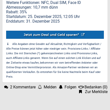
Weitere Funktionen: NFC, Dual SIM, Face ID
Abmessungen: 10,7 mm dünn
Rabatt: 35%
Startdatum: 25. Dezember 2025, 12:05 Uhr
Enddatum: 31. Dezember 2025
Jetzt zum Deal und Geld sparen*
Alle Angaben ohne Gewähr auf Aktualität, Richtigkeit und Verfügbarkeit /
Alle Preise können jetzt höher oder niedriger sein. Provisions-Links / Affiliate-
Links: Die mit Sternchen (*) gekennzeichneten Links sind Provisions-Links,
auch Affiliate-Links genannt. Wenn Sie auf einen solchen Link klicken und auf
der Zielseite etwas kaufen, bekommen wir vom betreffenden Anbieter oder
Online-Shop eine Vermittlerprovision. Als Amazon-Partner verdienen wir an
qualifizierten Verkäufen. Es entstehen für Sie keine Nachteile beim Kauf oder
Preis.
2 Kommentare
Melden
Folgen
Bedanken
(
0
)
Zur Merkliste