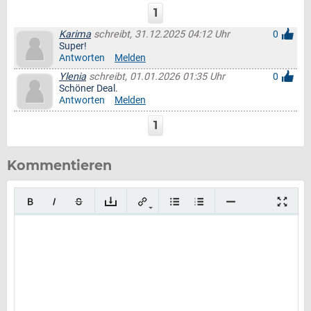
1
Karima
schreibt, 31.12.2025 04:12 Uhr
0
Super!
Antworten
Melden
Ylenia
schreibt, 01.01.2026 01:35 Uhr
0
Schöner Deal.
Antworten
Melden
1
Kommentieren