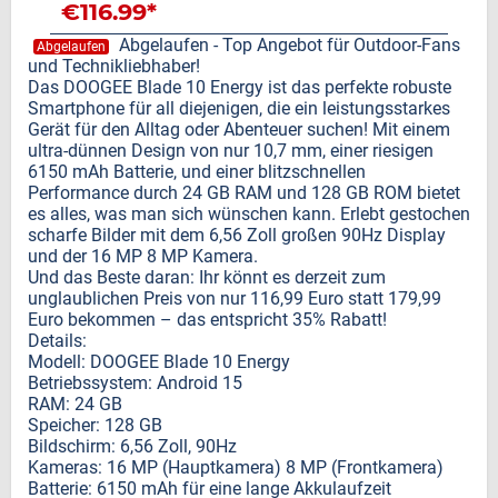
€116.99*
Abgelaufen - Top Angebot für Outdoor-Fans
Abgelaufen
und Technikliebhaber!
Das DOOGEE Blade 10 Energy ist das perfekte robuste
Smartphone für all diejenigen, die ein leistungsstarkes
Gerät für den Alltag oder Abenteuer suchen! Mit einem
ultra-dünnen Design von nur 10,7 mm, einer riesigen
6150 mAh Batterie, und einer blitzschnellen
Performance durch 24 GB RAM und 128 GB ROM bietet
es alles, was man sich wünschen kann. Erlebt gestochen
scharfe Bilder mit dem 6,56 Zoll großen 90Hz Display
und der 16 MP 8 MP Kamera.
Und das Beste daran: Ihr könnt es derzeit zum
unglaublichen Preis von nur 116,99 Euro statt 179,99
Euro bekommen – das entspricht 35% Rabatt!
Details:
Modell: DOOGEE Blade 10 Energy
Betriebssystem: Android 15
RAM: 24 GB
Speicher: 128 GB
Bildschirm: 6,56 Zoll, 90Hz
Kameras: 16 MP (Hauptkamera) 8 MP (Frontkamera)
Batterie: 6150 mAh für eine lange Akkulaufzeit