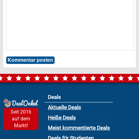
Deals
Aktuelle Deals
Seit 2016
Heiße Deals
auf dem
Markt!
Meist kommentierte Deals
Deals für Studenten