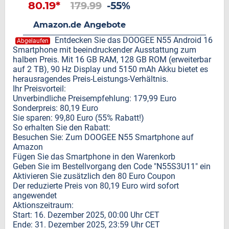
80.19*
179.99
-55%
Amazon.de Angebote
Entdecken Sie das DOOGEE N55 Android 16
Abgelaufen
Smartphone mit beeindruckender Ausstattung zum
halben Preis. Mit 16 GB RAM, 128 GB ROM (erweiterbar
auf 2 TB), 90 Hz Display und 5150 mAh Akku bietet es
herausragendes Preis-Leistungs-Verhältnis.
Ihr Preisvorteil:
Unverbindliche Preisempfehlung: 179,99 Euro
Sonderpreis: 80,19 Euro
Sie sparen: 99,80 Euro (55% Rabatt!)
So erhalten Sie den Rabatt:
Besuchen Sie: Zum DOOGEE N55 Smartphone auf
Amazon
Fügen Sie das Smartphone in den Warenkorb
Geben Sie im Bestellvorgang den Code "N55S3U11" ein
Aktivieren Sie zusätzlich den 80 Euro Coupon
Der reduzierte Preis von 80,19 Euro wird sofort
angewendet
Aktionszeitraum:
Start: 16. Dezember 2025, 00:00 Uhr CET
Ende: 31. Dezember 2025, 23:59 Uhr CET