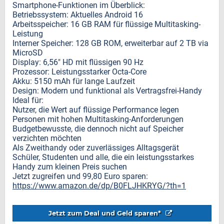
Smartphone-Funktionen im Überblick:
Betriebssystem: Aktuelles Android 16
Arbeitsspeicher: 16 GB RAM für flüssige Multitasking-
Leistung
Interner Speicher: 128 GB ROM, erweiterbar auf 2 TB via
MicroSD
Display: 6,56" HD mit flüssigen 90 Hz
Prozessor: Leistungsstarker Octa-Core
Akku: 5150 mAh für lange Laufzeit
Design: Modern und funktional als Vertragsfrei-Handy
Ideal für:
Nutzer, die Wert auf flüssige Performance legen
Personen mit hohen Multitasking-Anforderungen
Budgetbewusste, die dennoch nicht auf Speicher
verzichten möchten
Als Zweithandy oder zuverlässiges Alltagsgerät
Schüler, Studenten und alle, die ein leistungsstarkes
Handy zum kleinen Preis suchen
Jetzt zugreifen und 99,80 Euro sparen:
https://www.amazon.de/dp/B0FLJHKRYG/?th=1
Jetzt zum Deal und Geld sparen*