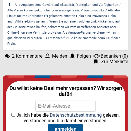
Alle Angaben ohne Gewähr auf Aktualität, Richtigkeit und Verfügbarkeit /
Alle Preise können jetzt höher oder niedriger sein. Provisions-Links / Affiliate-
Links: Die mit Sternchen (*) gekennzeichneten Links sind Provisions-Links,
auch Affiliate-Links genannt. Wenn Sie auf einen solchen Link klicken und auf
der Zielseite etwas kaufen, bekommen wir vom betreffenden Anbieter oder
Online-Shop eine Vermittlerprovision. Als Amazon-Partner verdienen wir an
qualifizierten Verkäufen. Es entstehen für Sie keine Nachteile beim Kauf oder
Preis.
2 Kommentare
Melden
Folgen
Bedanken
(
0
)
Zur Merkliste
Du willst keine Deal mehr verpassen? Wir sorgen
dafür!
Ja, ich habe die
Datenschutzbestimmung
gelesen,
verstanden und bin damit einverstanden.