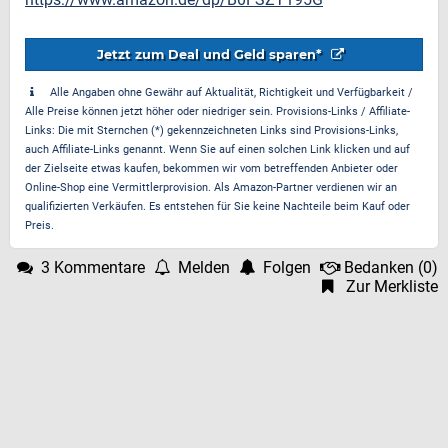
Jetzt zum Deal und Geld sparen*
Alle Angaben ohne Gewähr auf Aktualität, Richtigkeit und Verfügbarkeit /
Alle Preise können jetzt höher oder niedriger sein. Provisions-Links / Affiliate-
Links: Die mit Sternchen (*) gekennzeichneten Links sind Provisions-Links,
auch Affiliate-Links genannt. Wenn Sie auf einen solchen Link klicken und auf
der Zielseite etwas kaufen, bekommen wir vom betreffenden Anbieter oder
Online-Shop eine Vermittlerprovision. Als Amazon-Partner verdienen wir an
qualifizierten Verkäufen. Es entstehen für Sie keine Nachteile beim Kauf oder
Preis.
3 Kommentare
Melden
Folgen
Bedanken
(
0
)
Zur Merkliste