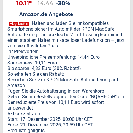
10.11*
14.44
-30%
Amazon.de Angebote
Halten und laden Sie Ihr kompatibles
Abgelaufen
Smartphone sicher im Auto mit der KPON MagSafe
Autohalterung. Die praktische 2-in-1-Lösung kombiniert
einen stabilen Halter mit kabelloser Ladefunktion – jetzt
zum vergünstigten Preis.
Ihr Preisvorteil:
Unverbindliche Preisempfehlung: 14,44 Euro
Sonderpreis: 10,11 Euro
Sie sparen: 4,33 Euro (30% Rabatt!)
So erhalten Sie den Rabatt:
Besuchen Sie: Zur KPON MagSafe Autohalterung auf
Amazon
Fügen Sie die Autohalterung in den Warenkorb
Geben Sie im Bestellvorgang den Code "NQAHEC6H" ein
Der reduzierte Preis von 10,11 Euro wird sofort
angewendet
Aktionszeitraum:
Start: 17. Dezember 2025, 00:00 Uhr CET
Ende: 21. Dezember 2025, 23:59 Uhr CET
Produkthighlights: