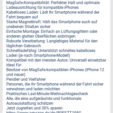
MagSafe-Kompatibilität: Perfekter Halt und optimale
Ladeausrichtung für kompatible iPhones
Kabelloses Laden: Lädt Ihr Smartphone während der
Fahrt bequem auf
Starke Magnetkraft: Hält das Smartphone auch auf
unebenen Straßen sicher
Einfache Montage: Einfach an Lüftungsgittern oder
anderen glatten Oberflächen anbringen
Robuste Verarbeitung: Langlebiges Material für den
täglichen Gebrauch
Schnellladefähig: Unterstützt schnelles kabelloses
Laden (je nach Smartphone-Modell)
Kompatibel mit den meisten Autos: Universell einsetzbar
Ideal für:
Besitzer von MagSafe-kompatiblen iPhones (iPhone 12
und neuer)
Pendler und Vielfahrer
Personen, die ihr Smartphone während der Fahrt sicher
verwahren und laden möchten
Praktisches Last-Minute-Weihnachtsgeschenk
Alle, die eine aufgeräumte und funktionale
Autoausstattung schätzen
Jetzt zugreifen und 30% sparen:
https://www.amazon.de/dp/B0FSZT195G