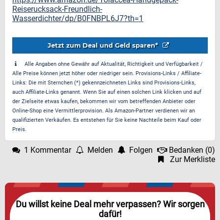
Reiserucksack-Freundlich-
Wasserdichter/dp/B0FNBPL6J7?th=1
Jetzt zum Deal und Geld sparen*
Alle Angaben ohne Gewähr auf Aktualität, Richtigkeit und Verfügbarkeit /
Alle Preise können jetzt höher oder niedriger sein. Provisions-Links / Affiliate-
Links: Die mit Sternchen (*) gekennzeichneten Links sind Provisions-Links,
auch Affiliate-Links genannt. Wenn Sie auf einen solchen Link klicken und auf
der Zielseite etwas kaufen, bekommen wir vom betreffenden Anbieter oder
Online-Shop eine Vermittlerprovision. Als Amazon-Partner verdienen wir an
qualifizierten Verkäufen. Es entstehen für Sie keine Nachteile beim Kauf oder
Preis.
1 Kommentar
Melden
Folgen
Bedanken
(
0
)
Zur Merkliste
Du willst keine Deal mehr verpassen? Wir sorgen
dafür!