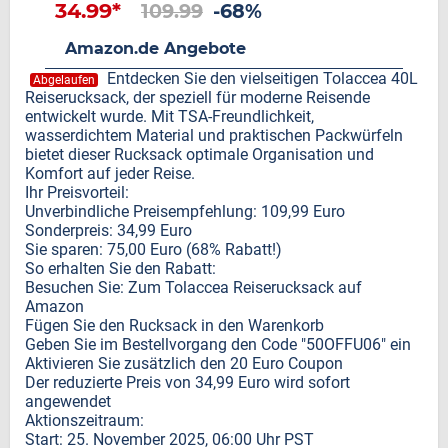
34.99*
109.99
-68%
Amazon.de Angebote
Entdecken Sie den vielseitigen Tolaccea 40L
Abgelaufen
Reiserucksack, der speziell für moderne Reisende
entwickelt wurde. Mit TSA-Freundlichkeit,
wasserdichtem Material und praktischen Packwürfeln
bietet dieser Rucksack optimale Organisation und
Komfort auf jeder Reise.
Ihr Preisvorteil:
Unverbindliche Preisempfehlung: 109,99 Euro
Sonderpreis: 34,99 Euro
Sie sparen: 75,00 Euro (68% Rabatt!)
So erhalten Sie den Rabatt:
Besuchen Sie: Zum Tolaccea Reiserucksack auf
Amazon
Fügen Sie den Rucksack in den Warenkorb
Geben Sie im Bestellvorgang den Code "50OFFU06" ein
Aktivieren Sie zusätzlich den 20 Euro Coupon
Der reduzierte Preis von 34,99 Euro wird sofort
angewendet
Aktionszeitraum:
Start: 25. November 2025, 06:00 Uhr PST