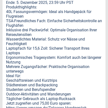
Ende: 5. Dezember 2025, 23:59 Uhr PST
Produkthighlights:
40L Fassungsvermögen: Ideal als Handgepäck für
Flugreisen
TSA-Freundliches Fach: Einfache Sicherheitskontrolle an
Flughäfen
Inklusive drei Packwürfel: Optimale Organisation Ihrer
Reiseutensilien
Wasserdichtes Material: Schutz vor Nässe und
Feuchtigkeit
Laptopfach für 15,6 Zoll: Sicherer Transport Ihres
Laptops
Ergonomisches Tragesystem: Komfort auch bei längerer
Nutzung
Mehrere Zugangsfächer: Praktische Organisation
unterwegs
Ideal für:
Geschäftsreisen und Kurztrips
Städtereisen und Backpacking
Studenten und Berufspendler
Outdoor-Aktivitäten und Wanderungen
Täglicher Gebrauch als Laptop-Rucksack
Jetzt zugreifen und 75,00 Euro sparen:
https://www.amazon.de/Tolaccea-Handgepäck-