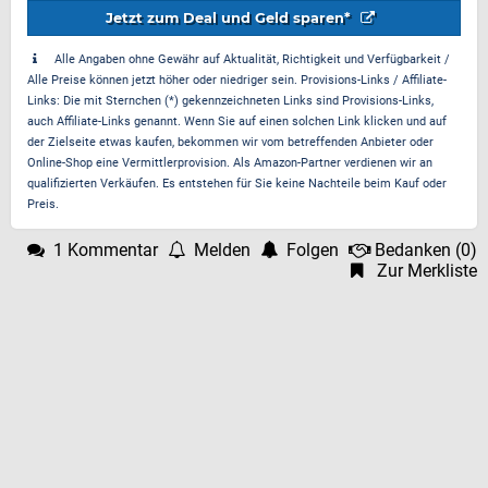
Jetzt zum Deal und Geld sparen*
Alle Angaben ohne Gewähr auf Aktualität, Richtigkeit und Verfügbarkeit /
Alle Preise können jetzt höher oder niedriger sein. Provisions-Links / Affiliate-
Links: Die mit Sternchen (*) gekennzeichneten Links sind Provisions-Links,
auch Affiliate-Links genannt. Wenn Sie auf einen solchen Link klicken und auf
der Zielseite etwas kaufen, bekommen wir vom betreffenden Anbieter oder
Online-Shop eine Vermittlerprovision. Als Amazon-Partner verdienen wir an
qualifizierten Verkäufen. Es entstehen für Sie keine Nachteile beim Kauf oder
Preis.
1 Kommentar
Melden
Folgen
Bedanken
(
0
)
Zur Merkliste