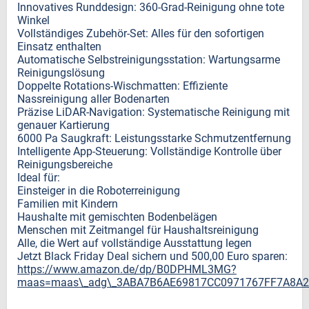
Innovatives Runddesign: 360-Grad-Reinigung ohne tote
Winkel
Vollständiges Zubehör-Set: Alles für den sofortigen
Einsatz enthalten
Automatische Selbstreinigungsstation: Wartungsarme
Reinigungslösung
Doppelte Rotations-Wischmatten: Effiziente
Nassreinigung aller Bodenarten
Präzise LiDAR-Navigation: Systematische Reinigung mit
genauer Kartierung
6000 Pa Saugkraft: Leistungsstarke Schmutzentfernung
Intelligente App-Steuerung: Vollständige Kontrolle über
Reinigungsbereiche
Ideal für:
Einsteiger in die Roboterreinigung
Familien mit Kindern
Haushalte mit gemischten Bodenbelägen
Menschen mit Zeitmangel für Haushaltsreinigung
Alle, die Wert auf vollständige Ausstattung legen
Jetzt Black Friday Deal sichern und 500,00 Euro sparen:
https://www.amazon.de/dp/B0DPHML3MG?
maas=maas\_adg\_3ABA7B6AE69817CC0971767FF7A8A29