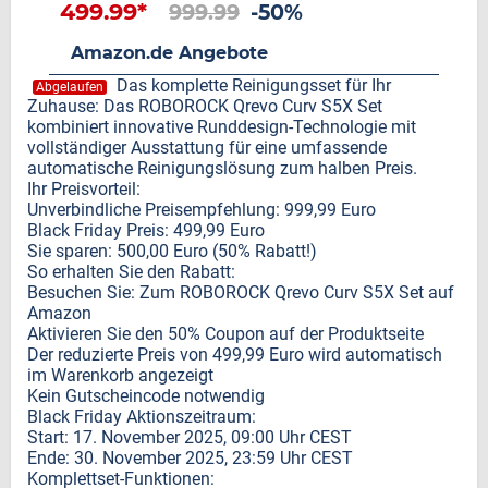
499.99*
999.99
-50%
Amazon.de Angebote
Das komplette Reinigungsset für Ihr
Abgelaufen
Zuhause: Das ROBOROCK Qrevo Curv S5X Set
kombiniert innovative Runddesign-Technologie mit
vollständiger Ausstattung für eine umfassende
automatische Reinigungslösung zum halben Preis.
Ihr Preisvorteil:
Unverbindliche Preisempfehlung: 999,99 Euro
Black Friday Preis: 499,99 Euro
Sie sparen: 500,00 Euro (50% Rabatt!)
So erhalten Sie den Rabatt:
Besuchen Sie: Zum ROBOROCK Qrevo Curv S5X Set auf
Amazon
Aktivieren Sie den 50% Coupon auf der Produktseite
Der reduzierte Preis von 499,99 Euro wird automatisch
im Warenkorb angezeigt
Kein Gutscheincode notwendig
Black Friday Aktionszeitraum:
Start: 17. November 2025, 09:00 Uhr CEST
Ende: 30. November 2025, 23:59 Uhr CEST
Komplettset-Funktionen: