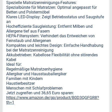
Spezielle Matratzenreinigungs-Features:
Spezialbürste für Matratzen: Optimal angepasst für
Betten und Polstermöbel
Klares LED-Display: Zeigt Betriebsstatus und Saugstufe
an
Hocheffiziente Saugleistung: Entfernt Milben und
Allergene tief aus Fasern
HEPA-Filtersystem: Verhindert das Entweichen von
Feinstaub und Allergenen
Kompaktes und leichtes Design: Einfache Handhabung
bei der Matratzenreinigung
Akkubetrieben: Kabellose Flexibilität ohne störendes
Kabel
Ideal für:
Regelmäßige Matratzenhygiene
Allergiker und Hausstauballergiker
Familien mit Kindern
Haustierbesitzer
Menschen mit Schlafproblemen
Jetzt zugreifen und 36,65 Euro sparen:
https://www.amazon.de/gp/product/B0D3QGFGR8?
th=1