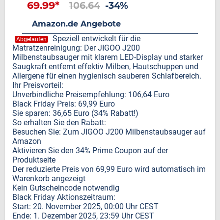
69.99*
106.64
-34%
Amazon.de Angebote
Speziell entwickelt für die
Abgelaufen
Matratzenreinigung: Der JIGOO J200
Milbenstaubsauger mit klarem LED-Display und starker
Saugkraft entfernt effektiv Milben, Hautschuppen und
Allergene für einen hygienisch sauberen Schlafbereich.
Ihr Preisvorteil:
Unverbindliche Preisempfehlung: 106,64 Euro
Black Friday Preis: 69,99 Euro
Sie sparen: 36,65 Euro (34% Rabatt!)
So erhalten Sie den Rabatt:
Besuchen Sie: Zum JIGOO J200 Milbenstaubsauger auf
Amazon
Aktivieren Sie den 34% Prime Coupon auf der
Produktseite
Der reduzierte Preis von 69,99 Euro wird automatisch im
Warenkorb angezeigt
Kein Gutscheincode notwendig
Black Friday Aktionszeitraum:
Start: 20. November 2025, 00:00 Uhr CEST
Ende: 1. Dezember 2025, 23:59 Uhr CEST