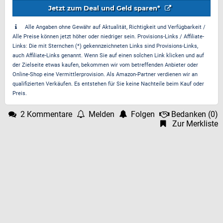
Jetzt zum Deal und Geld sparen*
Alle Angaben ohne Gewähr auf Aktualität, Richtigkeit und Verfügbarkeit /
Alle Preise können jetzt höher oder niedriger sein. Provisions-Links / Affiliate-
Links: Die mit Sternchen (*) gekennzeichneten Links sind Provisions-Links,
auch Affiliate-Links genannt. Wenn Sie auf einen solchen Link klicken und auf
der Zielseite etwas kaufen, bekommen wir vom betreffenden Anbieter oder
Online-Shop eine Vermittlerprovision. Als Amazon-Partner verdienen wir an
qualifizierten Verkäufen. Es entstehen für Sie keine Nachteile beim Kauf oder
Preis.
2 Kommentare
Melden
Folgen
Bedanken
(
0
)
Zur Merkliste