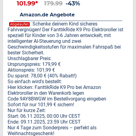
101.99*
179.99
-43%
Amazon.de Angebote
Schenke deinem Kind sicheres
Abgelaufen
Fahrvergnügen! Der FanttikRide K9 Pro Elektroroller ist
speziell für Kinder von 3-6 Jahren entwickelt, mit
intelligenter AI-Steuerung und zwei
Geschwindigkeitsstufen für maximalen Fahrspaß bei
bester Sicherheit.
Unschlagbarer Preis:
Ursprungspreis: 179,99 €
Aktionspreis: 101,99 €
Du sparst: 78,00 € (40% Rabatt!)
So einfach wird's bestellt:
Hier klicken: FanttikRide K9 Pro bei Amazon
Elektroroller in den Warenkorb legen
Code 9AY8BWGW im Bestellvorgang eingeben
Sofort für nur 101,99 € sichern!
Nur für kurze Zeit:
Start: 06.11.2025, 00:00 Uhr CEST
Ende: 09.11.2025, 23:59 Uhr CEST
Nur 4 Tage zum Sonderpreis – perfekt als
Weihnachtsgeschenk!