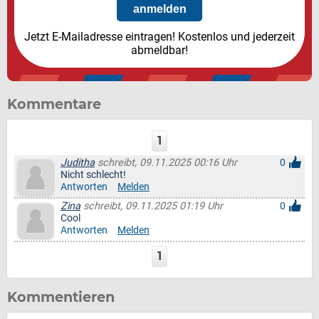
Jetzt E-Mailadresse eintragen! Kostenlos und jederzeit
abmeldbar!
Kommentare
1
Juditha
schreibt, 09.11.2025 00:16 Uhr
0
Nicht schlecht!
Antworten
Melden
Zina
schreibt, 09.11.2025 01:19 Uhr
0
Cool
Antworten
Melden
1
Kommentieren