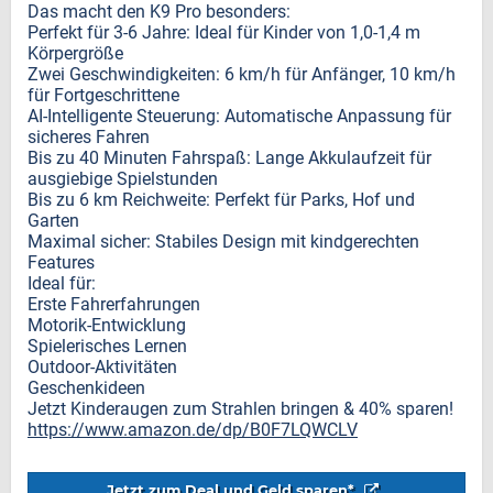
Das macht den K9 Pro besonders:
Perfekt für 3-6 Jahre: Ideal für Kinder von 1,0-1,4 m
Körpergröße
Zwei Geschwindigkeiten: 6 km/h für Anfänger, 10 km/h
für Fortgeschrittene
AI-Intelligente Steuerung: Automatische Anpassung für
sicheres Fahren
Bis zu 40 Minuten Fahrspaß: Lange Akkulaufzeit für
ausgiebige Spielstunden
Bis zu 6 km Reichweite: Perfekt für Parks, Hof und
Garten
Maximal sicher: Stabiles Design mit kindgerechten
Features
Ideal für:
Erste Fahrerfahrungen
Motorik-Entwicklung
Spielerisches Lernen
Outdoor-Aktivitäten
Geschenkideen
Jetzt Kinderaugen zum Strahlen bringen & 40% sparen!
https://www.amazon.de/dp/B0F7LQWCLV
Jetzt zum Deal und Geld sparen*