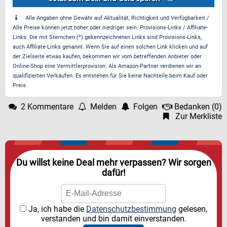
Alle Angaben ohne Gewähr auf Aktualität, Richtigkeit und Verfügbarkeit /
Alle Preise können jetzt höher oder niedriger sein. Provisions-Links / Affiliate-
Links: Die mit Sternchen (*) gekennzeichneten Links sind Provisions-Links,
auch Affiliate-Links genannt. Wenn Sie auf einen solchen Link klicken und auf
der Zielseite etwas kaufen, bekommen wir vom betreffenden Anbieter oder
Online-Shop eine Vermittlerprovision. Als Amazon-Partner verdienen wir an
qualifizierten Verkäufen. Es entstehen für Sie keine Nachteile beim Kauf oder
Preis.
2 Kommentare
Melden
Folgen
Bedanken
(
0
)
Zur Merkliste
Du willst keine Deal mehr verpassen? Wir sorgen
dafür!
Ja, ich habe die
Datenschutzbestimmung
gelesen,
verstanden und bin damit einverstanden.