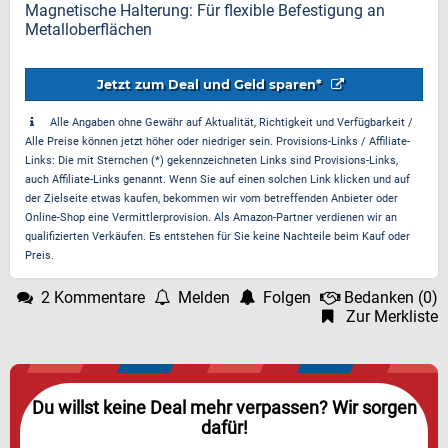
Magnetische Halterung: Für flexible Befestigung an
Metalloberflächen
Jetzt zum Deal und Geld sparen*
Alle Angaben ohne Gewähr auf Aktualität, Richtigkeit und Verfügbarkeit /
Alle Preise können jetzt höher oder niedriger sein. Provisions-Links / Affiliate-
Links: Die mit Sternchen (*) gekennzeichneten Links sind Provisions-Links,
auch Affiliate-Links genannt. Wenn Sie auf einen solchen Link klicken und auf
der Zielseite etwas kaufen, bekommen wir vom betreffenden Anbieter oder
Online-Shop eine Vermittlerprovision. Als Amazon-Partner verdienen wir an
qualifizierten Verkäufen. Es entstehen für Sie keine Nachteile beim Kauf oder
Preis.
2 Kommentare
Melden
Folgen
Bedanken
(
0
)
Zur Merkliste
Du willst keine Deal mehr verpassen? Wir sorgen
dafür!