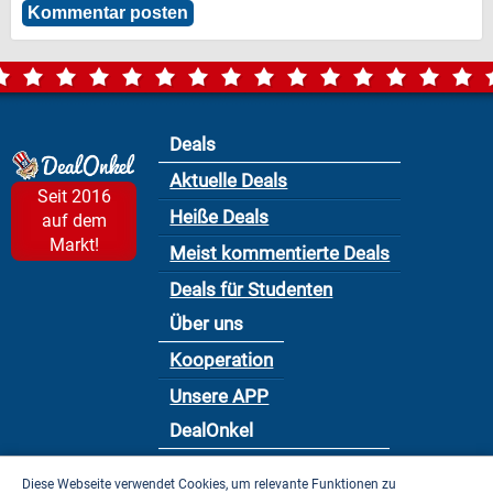
Deals
Aktuelle Deals
Seit 2016
Heiße Deals
auf dem
Markt!
Meist kommentierte Deals
Deals für Studenten
Über uns
Kooperation
Unsere APP
DealOnkel
Nutzungsbedingung
Diese Webseite verwendet Cookies, um relevante Funktionen zu