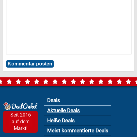
Deals
Aktuelle Deals
Seit 2016
Heiße Deals
auf dem
Markt!
Meist kommentierte Deals