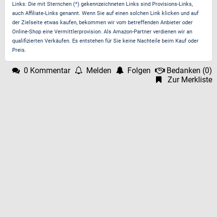
Links: Die mit Sternchen (*) gekennzeichneten Links sind Provisions-Links,
auch Affiliate-Links genannt. Wenn Sie auf einen solchen Link klicken und auf
der Zielseite etwas kaufen, bekommen wir vom betreffenden Anbieter oder
Online-Shop eine Vermittlerprovision. Als Amazon-Partner verdienen wir an
qualifizierten Verkäufen. Es entstehen für Sie keine Nachteile beim Kauf oder
Preis.
0 Kommentar
Melden
Folgen
Bedanken
(
0
)
Zur Merkliste