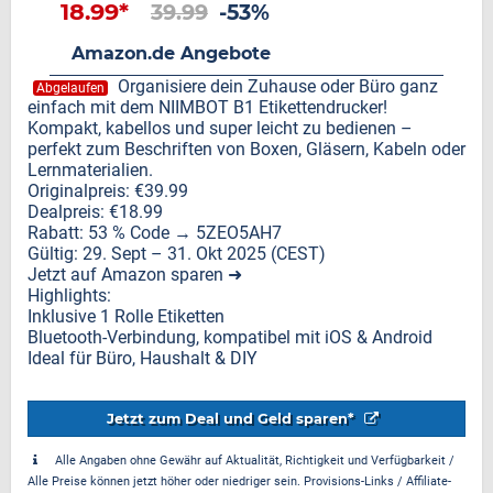
18.99*
39.99
-53%
Amazon.de Angebote
Organisiere dein Zuhause oder Büro ganz
Abgelaufen
einfach mit dem NIIMBOT B1 Etikettendrucker!
Kompakt, kabellos und super leicht zu bedienen –
perfekt zum Beschriften von Boxen, Gläsern, Kabeln oder
Lernmaterialien.
Originalpreis: €39.99
Dealpreis: €18.99
Rabatt: 53 % Code → 5ZEO5AH7
Gültig: 29. Sept – 31. Okt 2025 (CEST)
Jetzt auf Amazon sparen ➜
Highlights:
Inklusive 1 Rolle Etiketten
Bluetooth-Verbindung, kompatibel mit iOS & Android
Ideal für Büro, Haushalt & DIY
Jetzt zum Deal und Geld sparen*
Alle Angaben ohne Gewähr auf Aktualität, Richtigkeit und Verfügbarkeit /
Alle Preise können jetzt höher oder niedriger sein. Provisions-Links / Affiliate-