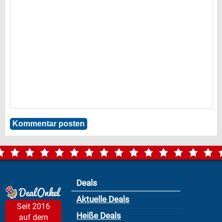
Deals
Aktuelle Deals
Seit 2016
Heiße Deals
auf dem