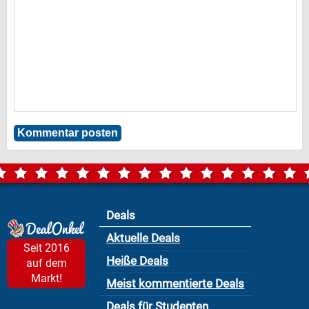
Deals
Aktuelle Deals
Seit 2016
Heiße Deals
auf dem
Markt!
Meist kommentierte Deals
Deals für Studenten