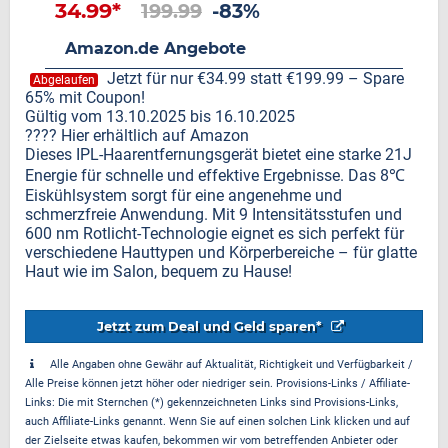
34.99*
199.99
-83%
Amazon.de Angebote
Jetzt für nur €34.99 statt €199.99 – Spare
Abgelaufen
65% mit Coupon!
Gültig vom 13.10.2025 bis 16.10.2025
???? Hier erhältlich auf Amazon
Dieses IPL-Haarentfernungsgerät bietet eine starke 21J
Energie für schnelle und effektive Ergebnisse. Das 8℃
Eiskühlsystem sorgt für eine angenehme und
schmerzfreie Anwendung. Mit 9 Intensitätsstufen und
600 nm Rotlicht-Technologie eignet es sich perfekt für
verschiedene Hauttypen und Körperbereiche – für glatte
Haut wie im Salon, bequem zu Hause!
Jetzt zum Deal und Geld sparen*
Alle Angaben ohne Gewähr auf Aktualität, Richtigkeit und Verfügbarkeit /
Alle Preise können jetzt höher oder niedriger sein. Provisions-Links / Affiliate-
Links: Die mit Sternchen (*) gekennzeichneten Links sind Provisions-Links,
auch Affiliate-Links genannt. Wenn Sie auf einen solchen Link klicken und auf
der Zielseite etwas kaufen, bekommen wir vom betreffenden Anbieter oder