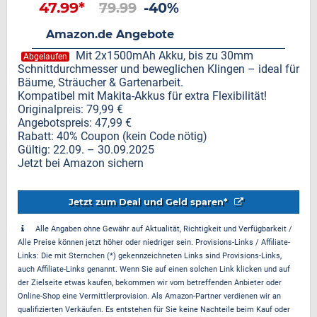
47.99*
79.99
-40%
Amazon.de Angebote
Mit 2x1500mAh Akku, bis zu 30mm
Abgelaufen
Schnittdurchmesser und beweglichen Klingen – ideal für
Bäume, Sträucher & Gartenarbeit.
Kompatibel mit Makita-Akkus für extra Flexibilität!
Originalpreis: 79,99 €
Angebotspreis: 47,99 €
Rabatt: 40% Coupon (kein Code nötig)
Gültig: 22.09. – 30.09.2025
Jetzt bei Amazon sichern
Jetzt zum Deal und Geld sparen*
Alle Angaben ohne Gewähr auf Aktualität, Richtigkeit und Verfügbarkeit /
Alle Preise können jetzt höher oder niedriger sein. Provisions-Links / Affiliate-
Links: Die mit Sternchen (*) gekennzeichneten Links sind Provisions-Links,
auch Affiliate-Links genannt. Wenn Sie auf einen solchen Link klicken und auf
der Zielseite etwas kaufen, bekommen wir vom betreffenden Anbieter oder
Online-Shop eine Vermittlerprovision. Als Amazon-Partner verdienen wir an
qualifizierten Verkäufen. Es entstehen für Sie keine Nachteile beim Kauf oder