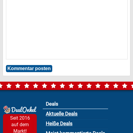
Deals
Aktuelle Deals
Seit 2016
Heiße Deals
auf dem
Markt!