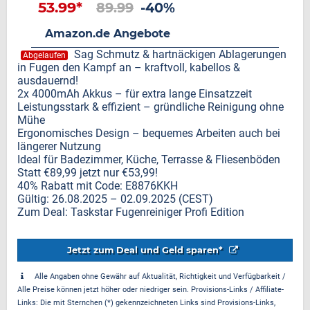
53.99*
89.99
-40%
Amazon.de Angebote
Sag Schmutz & hartnäckigen Ablagerungen
Abgelaufen
in Fugen den Kampf an – kraftvoll, kabellos &
ausdauernd!
2x 4000mAh Akkus – für extra lange Einsatzzeit
Leistungsstark & effizient – gründliche Reinigung ohne
Mühe
Ergonomisches Design – bequemes Arbeiten auch bei
längerer Nutzung
Ideal für Badezimmer, Küche, Terrasse & Fliesenböden
Statt €89,99 jetzt nur €53,99!
40% Rabatt mit Code: E8876KKH
Gültig: 26.08.2025 – 02.09.2025 (CEST)
Zum Deal: Taskstar Fugenreiniger Profi Edition
Jetzt zum Deal und Geld sparen*
Alle Angaben ohne Gewähr auf Aktualität, Richtigkeit und Verfügbarkeit /
Alle Preise können jetzt höher oder niedriger sein. Provisions-Links / Affiliate-
Links: Die mit Sternchen (*) gekennzeichneten Links sind Provisions-Links,