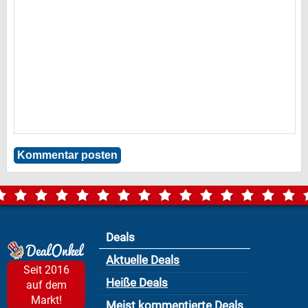
Deals
Aktuelle Deals
Seit 2016
Heiße Deals
auf dem
Markt!
Meist kommentierte Deals