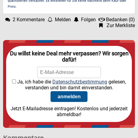
qualifizierten Verkäufen. Es entstehen für Sie keine Nachteile beim Kauf oder
Preis.
2 Kommentare
Melden
Folgen
Bedanken
(
0
)
Zur Merkliste
Du willst keine Deal mehr verpassen? Wir sorgen
dafür!
Ja, ich habe die
Datenschutzbestimmung
gelesen,
verstanden und bin damit einverstanden.
Jetzt E-Mailadresse eintragen! Kostenlos und jederzeit
abmeldbar!
Kommentare