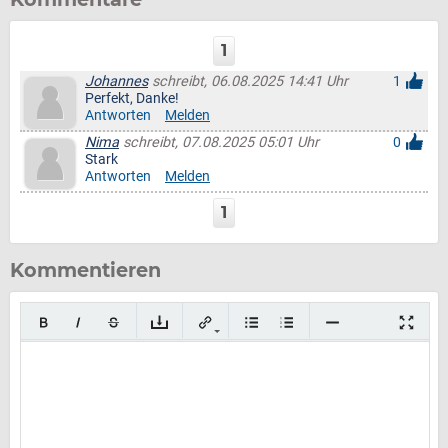
1
Johannes
schreibt, 06.08.2025 14:41 Uhr
1
Perfekt, Danke!
Antworten
Melden
Nima
schreibt, 07.08.2025 05:01 Uhr
0
Stark
Antworten
Melden
1
Kommentieren