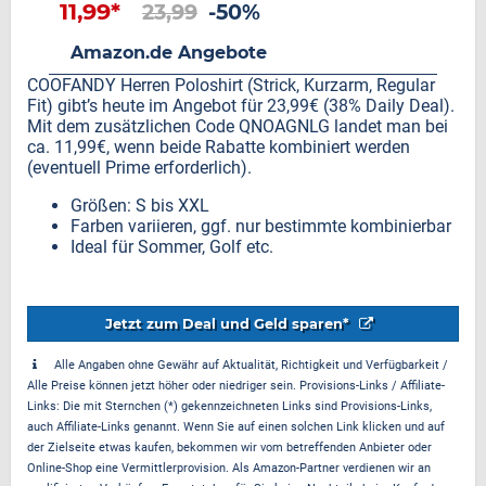
11,99*
23,99
-50%
Amazon.de Angebote
COOFANDY Herren Poloshirt (Strick, Kurzarm, Regular
Fit) gibt’s heute im Angebot für 23,99€ (38% Daily Deal).
Mit dem zusätzlichen Code QNOAGNLG landet man bei
ca. 11,99€, wenn beide Rabatte kombiniert werden
(eventuell Prime erforderlich).
Größen: S bis XXL
Farben variieren, ggf. nur bestimmte kombinierbar
Ideal für Sommer, Golf etc.
Jetzt zum Deal und Geld sparen*
Alle Angaben ohne Gewähr auf Aktualität, Richtigkeit und Verfügbarkeit /
Alle Preise können jetzt höher oder niedriger sein. Provisions-Links / Affiliate-
Links: Die mit Sternchen (*) gekennzeichneten Links sind Provisions-Links,
auch Affiliate-Links genannt. Wenn Sie auf einen solchen Link klicken und auf
der Zielseite etwas kaufen, bekommen wir vom betreffenden Anbieter oder
Online-Shop eine Vermittlerprovision. Als Amazon-Partner verdienen wir an