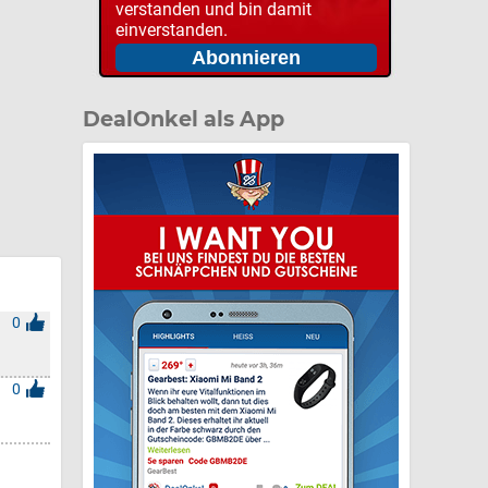
verstanden und bin damit
einverstanden.
DealOnkel als App
0
0