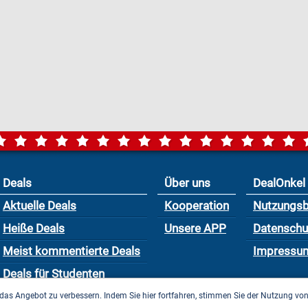
Deals
Über uns
DealOnkel
Aktuelle Deals
Kooperation
Nutzungs
Heiße Deals
Unsere APP
Datensch
Meist kommentierte Deals
Impressu
Deals für Studenten
das Angebot zu verbessern. Indem Sie hier fortfahren, stimmen Sie der Nutzung vo