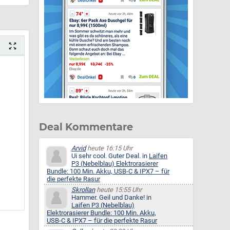
Deal Kommentare
Arvid
heute 16:15 Uhr
Ui sehr cool. Guter Deal. in
Laifen
P3 (Nebelblau) Elektrorasierer
Bundle: 100 Min. Akku, USB-C & IPX7 – für
die perfekte Rasur
Skrollan
heute 15:55 Uhr
Hammer. Geil und Danke! in
Laifen P3 (Nebelblau)
Elektrorasierer Bundle: 100 Min. Akku,
USB-C & IPX7 – für die perfekte Rasur