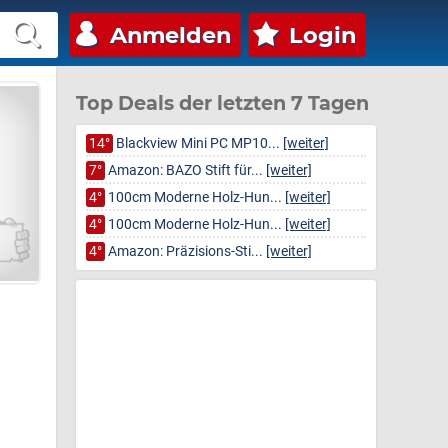
Anmelden
Login
Top Deals der letzten 7 Tagen
14°
Blackview Mini PC MP10...
[weiter]
7°
Amazon: BAZO Stift für...
[weiter]
4°
100cm Moderne Holz-Hun...
[weiter]
4°
100cm Moderne Holz-Hun...
[weiter]
4°
Amazon: Präzisions-Sti...
[weiter]