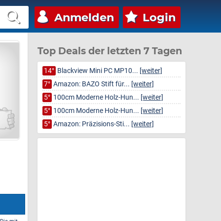
Anmelden
Login
Top Deals der letzten 7 Tagen
14°
Blackview Mini PC MP10...
[weiter]
7°
Amazon: BAZO Stift für...
[weiter]
5°
100cm Moderne Holz-Hun...
[weiter]
5°
100cm Moderne Holz-Hun...
[weiter]
5°
Amazon: Präzisions-Sti...
[weiter]