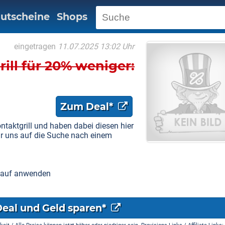
utscheine
Shops
eingetragen
11.07.2025 13:02 Uhr
rill für 20% weniger:
Zum Deal*
taktgrill und haben dabei diesen hier
ir uns auf die Suche nach einem
kt auf anwenden
Deal und Geld sparen*