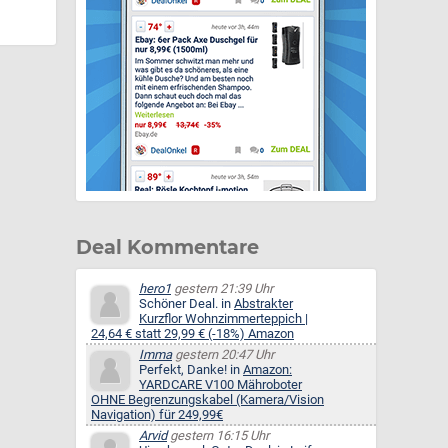
Deal Kommentare
hero1
gestern 21:39 Uhr
Schöner Deal. in
Abstrakter
Kurzflor Wohnzimmerteppich |
24,64 € statt 29,99 € (-18%) Amazon
Imma
gestern 20:47 Uhr
Perfekt, Danke! in
Amazon:
YARDCARE V100 Mähroboter
OHNE Begrenzungskabel (Kamera/Vision
Navigation) für 249,99€
Arvid
gestern 16:15 Uhr