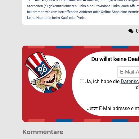
Alle Angaben ohne Gewähr auf Aktualität, Richtigkeit und Verfügbarke
Sternchen (*) gekennzeichneten Links sind Provisions-Links, auch Affilia
bekommen wir vom betreffenden Anbieter oder Online-Shop eine Vermittle
keine Nachteile beim Kauf oder Preis.
0
Du willst keine Dea
Ja, ich habe die
Datensc
d
Jetzt E-Mailadresse ein
Kommentare