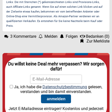
Links: Die mit Sternchen (*) gekennzeichneten Links sind Provisions-Links,
auch Affiliate-Links genannt. Wenn Sie auf einen solchen Link klicken und auf
der Zielseite etwas kaufen, bekommen wir vom betreffenden Anbieter oder
Online-Shop eine Vermittlerprovision. Als Amazon-Partner verdienen wir an
qualifizierten Verkäufen. Es entstehen für Sie keine Nachteile beim Kauf oder
Preis.
3 Kommentare
Melden
Folgen
Bedanken
(
0
)
Zur Merkliste
Du willst keine Deal mehr verpassen? Wir sorgen
dafür!
Ja, ich habe die
Datenschutzbestimmung
gelesen,
verstanden und bin damit einverstanden.
Jetzt E-Mailadresse eintragen! Kostenlos und jederzeit