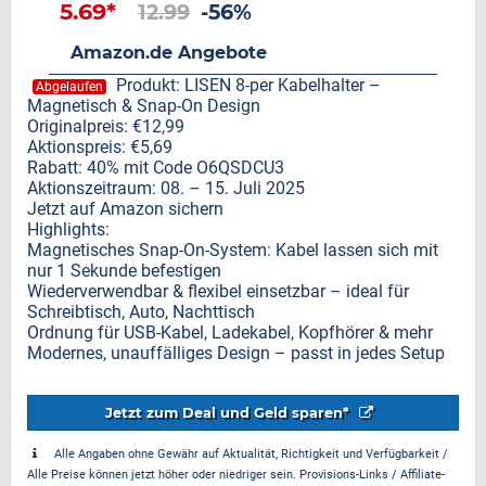
5.69*
12.99
-56%
Amazon.de Angebote
Produkt: LISEN 8-per Kabelhalter –
Abgelaufen
Magnetisch & Snap-On Design
Originalpreis: €12,99
Aktionspreis: €5,69
Rabatt: 40% mit Code O6QSDCU3
Aktionszeitraum: 08. – 15. Juli 2025
Jetzt auf Amazon sichern
Highlights:
Magnetisches Snap-On-System: Kabel lassen sich mit
nur 1 Sekunde befestigen
Wiederverwendbar & flexibel einsetzbar – ideal für
Schreibtisch, Auto, Nachttisch
Ordnung für USB-Kabel, Ladekabel, Kopfhörer & mehr
Modernes, unauffälliges Design – passt in jedes Setup
Jetzt zum Deal und Geld sparen*
Alle Angaben ohne Gewähr auf Aktualität, Richtigkeit und Verfügbarkeit /
Alle Preise können jetzt höher oder niedriger sein. Provisions-Links / Affiliate-