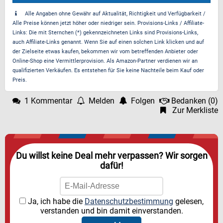
Alle Angaben ohne Gewähr auf Aktualität, Richtigkeit und Verfügbarkeit /
Alle Preise können jetzt höher oder niedriger sein. Provisions-Links / Affiliate-
Links: Die mit Sternchen (*) gekennzeichneten Links sind Provisions-Links,
auch Affiliate-Links genannt. Wenn Sie auf einen solchen Link klicken und auf
der Zielseite etwas kaufen, bekommen wir vom betreffenden Anbieter oder
Online-Shop eine Vermittlerprovision. Als Amazon-Partner verdienen wir an
qualifizierten Verkäufen. Es entstehen für Sie keine Nachteile beim Kauf oder
Preis.
1 Kommentar
Melden
Folgen
Bedanken
(
0
)
Zur Merkliste
Du willst keine Deal mehr verpassen? Wir sorgen
dafür!
Ja, ich habe die
Datenschutzbestimmung
gelesen,
verstanden und bin damit einverstanden.