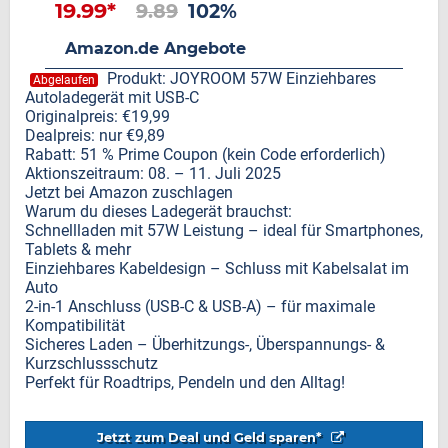
19.99*
9.89
102%
Amazon.de Angebote
Produkt: JOYROOM 57W Einziehbares
Abgelaufen
Autoladegerät mit USB-C
Originalpreis: €19,99
Dealpreis: nur €9,89
Rabatt: 51 % Prime Coupon (kein Code erforderlich)
Aktionszeitraum: 08. – 11. Juli 2025
Jetzt bei Amazon zuschlagen
Warum du dieses Ladegerät brauchst:
Schnellladen mit 57W Leistung – ideal für Smartphones,
Tablets & mehr
Einziehbares Kabeldesign – Schluss mit Kabelsalat im
Auto
2-in-1 Anschluss (USB-C & USB-A) – für maximale
Kompatibilität
Sicheres Laden – Überhitzungs-, Überspannungs- &
Kurzschlussschutz
Perfekt für Roadtrips, Pendeln und den Alltag!
Jetzt zum Deal und Geld sparen*