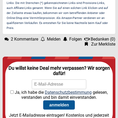
Links: Die mit Sternchen (*) gekennzeichneten Links sind Provisions-Links,
auch Affiliate-Links genannt. Wenn Sie auf einen solchen Link klicken und auf
der Zielseite etwas kaufen, bekommen wir vom betreffenden Anbieter oder
Online-Shop eine Vermittlerprovision. Als Amazon-Partner verdienen wir an
qualifizierten Verkäufen. Es entstehen für Sie keine Nachteile beim Kauf oder
Preis.
2 Kommentare
Melden
Folgen
Bedanken
(
0
)
Zur Merkliste
Du willst keine Deal mehr verpassen? Wir sorgen
dafür!
Ja, ich habe die
Datenschutzbestimmung
gelesen,
verstanden und bin damit einverstanden.
Jetzt E-Mailadresse eintragen! Kostenlos und jederzeit