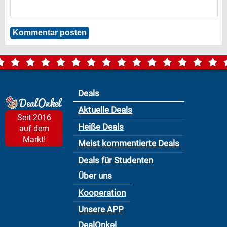
Deals
Aktuelle Deals
Seit 2016
Heiße Deals
auf dem
Markt!
Meist kommentierte Deals
Deals für Studenten
Über uns
Kooperation
Unsere APP
DealOnkel