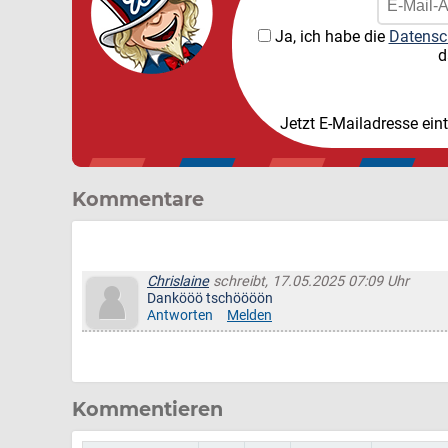
Ja, ich habe die
Datensc
d
Jetzt E-Mailadresse ein
Kommentare
Chrislaine
schreibt, 17.05.2025 07:09 Uhr
Dankööö tschöööön
Antworten
Melden
Kommentieren