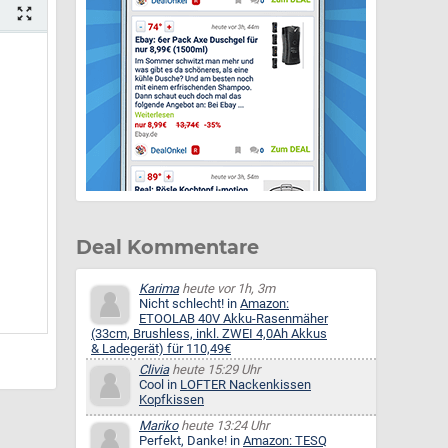
Deal Kommentare
Karima
heute vor 1h, 3m
Nicht schlecht! in
Amazon:
ETOOLAB 40V Akku-Rasenmäher
(33cm, Brushless, inkl. ZWEI 4,0Ah Akkus
& Ladegerät) für 110,49€
Clivia
heute 15:29 Uhr
Cool in
LOFTER Nackenkissen
Kopfkissen
Mariko
heute 13:24 Uhr
Perfekt, Danke! in
Amazon: TESQ