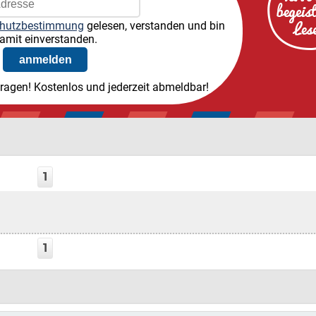
hutzbestimmung
gelesen, verstanden und bin
amit einverstanden.
tragen! Kostenlos und jederzeit abmeldbar!
1
1