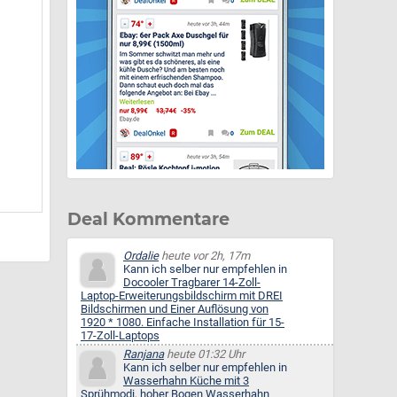
Deal Kommentare
Ordalie
heute vor 2h, 17m
Kann ich selber nur empfehlen in
Docooler Tragbarer 14-Zoll-
Laptop-Erweiterungsbildschirm mit DREI
Bildschirmen und Einer Auflösung von
1920 * 1080. Einfache Installation für 15-
17-Zoll-Laptops
Ranjana
heute 01:32 Uhr
Kann ich selber nur empfehlen in
Wasserhahn Küche mit 3
Sprühmodi, hoher Bogen Wasserhahn