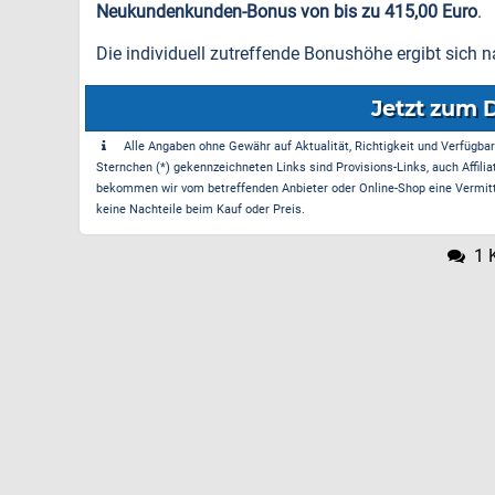
Neukundenkunden-Bonus von bis zu 415,00 Euro
.
Die individuell zutreffende Bonushöhe ergibt sich 
Jetzt zum 
Alle Angaben ohne Gewähr auf Aktualität, Richtigkeit und Verfügbarke
Sternchen (*) gekennzeichneten Links sind Provisions-Links, auch Affilia
bekommen wir vom betreffenden Anbieter oder Online-Shop eine Vermittle
keine Nachteile beim Kauf oder Preis.
1 