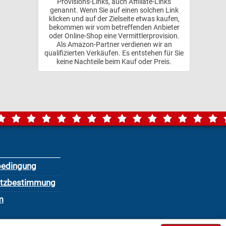
Provisions-Links, auch Affiliate-Links
genannt. Wenn Sie auf einen solchen Link
klicken und auf der Zielseite etwas kaufen,
bekommen wir vom betreffenden Anbieter
oder Online-Shop eine Vermittlerprovision.
Als Amazon-Partner verdienen wir an
qualifizierten Verkäufen. Es entstehen für Sie
keine Nachteile beim Kauf oder Preis.
bedingung
utzbestimmung
m