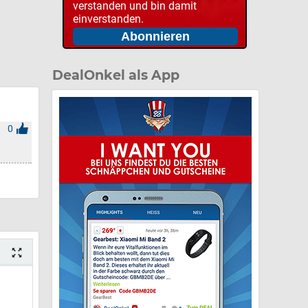
verstanden und bin damit
einverstanden.
DealOnkel als App
0