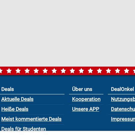
Deals
Über uns
DealOnkel
Aktuelle Deals
Kooperation
Nutzungs
Heiße Deals
Unsere APP
Datensch
Meist kommentierte Deals
Impressu
Deals für Studenten