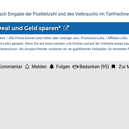
nach Eingabe der Postleitzahl und des Verbrauchs im Tarifrechner
Deal und Geld sparen*
it / Alle Preise können jetzt höher oder niedriger sein. Provisions-Links / Affiliate-Links:
te-Links genannt. Wenn Sie auf einen solchen Link klicken und auf der Zielseite etwas kau
rprovision. Als Amazon-Partner verdienen wir an qualifizierten Verkäufen. Es entstehen f
Kommentar
Melden
Folgen
Bedanken
(
95
)
Zur M