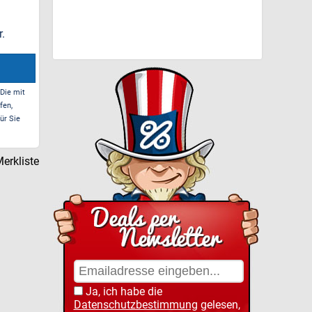
.
 Die mit
fen,
ür Sie
erkliste
Ja, ich habe die
Datenschutzbestimmung
gelesen,