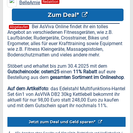
BelleAmie
Redaktion
Zum Deal*
Bei AsViva Online findet ihr ein tolles
Abgelaufen
Angebot an verschiedenen Fitnessgeräten, wie z.B.
Laufbänder, Rudergeräte, Crosstrainer, Bikes und
Ergometer, alles für euer Krafttraining sowie Equipment
wie z.B. Fitness Kleingeräte, Massagepistolen,
Bodenschutzmatten und vieles andere mehr.
Stöbert und erhaltet bis zum 30.4.2025 mit dem
Gutscheincode: ostern25
einen
11% Rabatt
auf eure
Bestellung aus dem
gesamten Sortiment im Onlineshop
.
Auf dem Artikelfoto
: das Edelstahl Multifunktions-Hantel
Set 6in1 von AsVIVA DB2 30kg Kettlebell bekommt ihr
aktuell für nur 98,00 Euro statt 248,00 Euro zu kaufen
und mit dem Gutschein spart ihr nochmals 11%.
Jetzt zum Deal und Geld sparen*