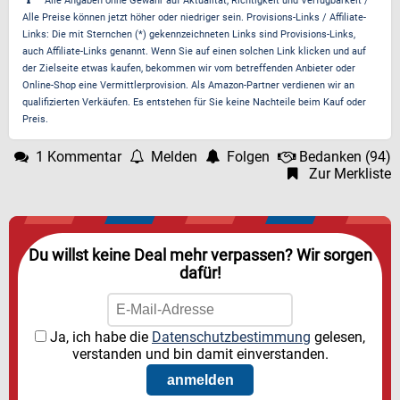
Alle Angaben ohne Gewähr auf Aktualität, Richtigkeit und Verfügbarkeit /
Alle Preise können jetzt höher oder niedriger sein. Provisions-Links / Affiliate-
Links: Die mit Sternchen (*) gekennzeichneten Links sind Provisions-Links,
auch Affiliate-Links genannt. Wenn Sie auf einen solchen Link klicken und auf
der Zielseite etwas kaufen, bekommen wir vom betreffenden Anbieter oder
Online-Shop eine Vermittlerprovision. Als Amazon-Partner verdienen wir an
qualifizierten Verkäufen. Es entstehen für Sie keine Nachteile beim Kauf oder
Preis.
1 Kommentar
Melden
Folgen
Bedanken
(
94
)
Zur Merkliste
Du willst keine Deal mehr verpassen? Wir sorgen
dafür!
Ja, ich habe die
Datenschutzbestimmung
gelesen,
verstanden und bin damit einverstanden.