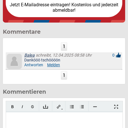
Jetzt E-Mailadresse eintragen! Kostenlos und jederzeit
abmeldbar!
Kommentare
1
Balea
schreibt, 12.04.2025 08:58 Uhr
0
Dankööö tschöööön
Antworten
Melden
1
Kommentieren