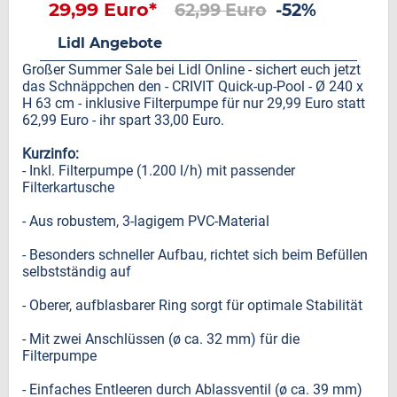
29,99 Euro*
62,99 Euro
-52%
Lidl Angebote
Großer Summer Sale bei Lidl Online - sichert euch jetzt
das Schnäppchen den - CRIVIT Quick-up-Pool - Ø 240 x
H 63 cm - inklusive Filterpumpe für nur 29,99 Euro statt
62,99 Euro - ihr spart 33,00 Euro.
Kurzinfo:
- Inkl. Filterpumpe (1.200 l/h) mit passender
Filterkartusche
- Aus robustem, 3-lagigem PVC-Material
- Besonders schneller Aufbau, richtet sich beim Befüllen
selbstständig auf
- Oberer, aufblasbarer Ring sorgt für optimale Stabilität
- Mit zwei Anschlüssen (ø ca. 32 mm) für die
Filterpumpe
- Einfaches Entleeren durch Ablassventil (ø ca. 39 mm)