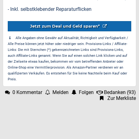
- Inkl. selbstklebender Reparaturflicken
Jetzt zum Deal und Geld sparen*
Alle Angaben ohne Gewähr auf Aktualität, Richtigkeit und Verfügbarkeit /
Alle Preise können jetzt höher oder niedriger sein. Provisions-Links / Affiliate-
Links: Die mit Sternchen (*) gekennzeichneten Links sind Provisions-Links,
auch Affiliate-Links genannt. Wenn Sie auf einen solchen Link klicken und auf
der Zielseite etwas kaufen, bekommen wir vom betreffenden Anbieter oder
Online-Shop eine Vermittlerprovision. Als Amazon-Partner verdienen wir an
qualifizierten Verkäufen. Es entstehen für Sie keine Nachteile beim Kauf oder
Preis.
0 Kommentar
Melden
Folgen
Bedanken
(
93
)
Zur Merkliste