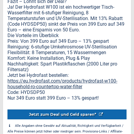
Fazit – Lohnt sich der Deal?
Ja! Der Hydrofast W100 ist ein hochwertiger Tisch-
Wasserfilter mit 6-stufiger Reinigung, 8
Temperaturstufen und UV-Sterilisation. Mit 13% Rabatt
(Code HYDSDP50) sinkt der Preis von 399 Euro auf 349
Euro – eine Ersparnis von 50 Euro.
Die Vorteile im Überblick
Preis: Von 399 Euro auf 349 Euro – 13% gespart
Reinigung: 6-stufige Umkehrosmose UV-Sterilisation
Flexibilität: 8 Temperaturen, 15 Wassermengen
Komfort: Keine Installation, Plug & Play
Nachhaltigkeit: Spart Plastikflaschen (2000 Liter pro
Filtersatz)
Jetzt bei Hydrofast bestellen:
https://eu.hydrofast.com/products/hydrofast-w100-
household-ro-countertop-water-filter
Code: HYDSDP50
Nur 349 Euro statt 399 Euro – 13% gespart!
Jetzt zum Deal und Geld sparen*
Alle Angaben ohne Gewähr auf Aktualität, Richtigkeit und Verfügbarkeit /
Alle Preise können jetzt höher oder niedriger sein. Provisions-Links / Affiliate-