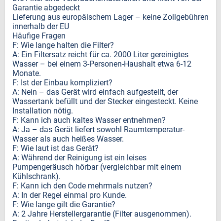
Garantie abgedeckt
Lieferung aus europäischem Lager – keine Zollgebühren
innerhalb der EU
Häufige Fragen
F: Wie lange halten die Filter?
A: Ein Filtersatz reicht für ca. 2000 Liter gereinigtes
Wasser – bei einem 3-Personen-Haushalt etwa 6-12
Monate.
F: Ist der Einbau kompliziert?
A: Nein – das Gerät wird einfach aufgestellt, der
Wassertank befüllt und der Stecker eingesteckt. Keine
Installation nötig.
F: Kann ich auch kaltes Wasser entnehmen?
A: Ja – das Gerät liefert sowohl Raumtemperatur-
Wasser als auch heißes Wasser.
F: Wie laut ist das Gerät?
A: Während der Reinigung ist ein leises
Pumpengeräusch hörbar (vergleichbar mit einem
Kühlschrank).
F: Kann ich den Code mehrmals nutzen?
A: In der Regel einmal pro Kunde.
F: Wie lange gilt die Garantie?
A: 2 Jahre Herstellergarantie (Filter ausgenommen).