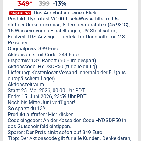
349*
399
-13%
Das Angebot auf einen Blick
Abgelaufen
Produkt: Hydrofast W100 Tisch-Wasserfilter mit 6-
stufiger Umkehrosmose, 8 Temperaturstufen (45-98°C),
15 Wassermengen-Einstellungen, UV-Sterilisation,
Echtzeit-TDS-Anzeige – perfekt für Haushalte mit 2-3
Personen.
Originalpreis: 399 Euro
Aktionspreis mit Code: 349 Euro
Ersparnis: 13% Rabatt (50 Euro gespart)
Aktionscode: HYDSDP50 (für alle gültig)
Lieferung: Kostenloser Versand innerhalb der EU (aus
europäischem Lager)
Aktionszeitraum
Start: 25. Mai 2026, 00:00 Uhr PDT
Ende: 15. Juni 2026, 23:59 Uhr PDT
Noch bis Mitte Juni verfügbar!
So sparst du 13%
Produkt aufrufen: Hier klicken
Code eingeben: An der Kasse den Code HYDSDP50 in
das Gutscheinfeld eintippen.
Sparen: Der Preis sinkt sofort auf 349 Euro.
Tipp: Der Aktionscode gilt für alle Kunden. Denke daran,