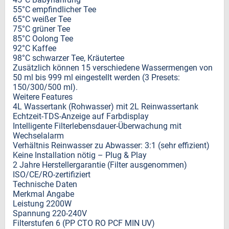
55°C empfindlicher Tee
65°C weißer Tee
75°C grüner Tee
85°C Oolong Tee
92°C Kaffee
98°C schwarzer Tee, Kräutertee
Zusätzlich können 15 verschiedene Wassermengen von
50 ml bis 999 ml eingestellt werden (3 Presets:
150/300/500 ml).
Weitere Features
4L Wassertank (Rohwasser) mit 2L Reinwassertank
Echtzeit-TDS-Anzeige auf Farbdisplay
Intelligente Filterlebensdauer-Überwachung mit
Wechselalarm
Verhältnis Reinwasser zu Abwasser: 3:1 (sehr effizient)
Keine Installation nötig – Plug & Play
2 Jahre Herstellergarantie (Filter ausgenommen)
ISO/CE/RO-zertifiziert
Technische Daten
Merkmal Angabe
Leistung 2200W
Spannung 220-240V
Filterstufen 6 (PP CTO RO PCF MIN UV)