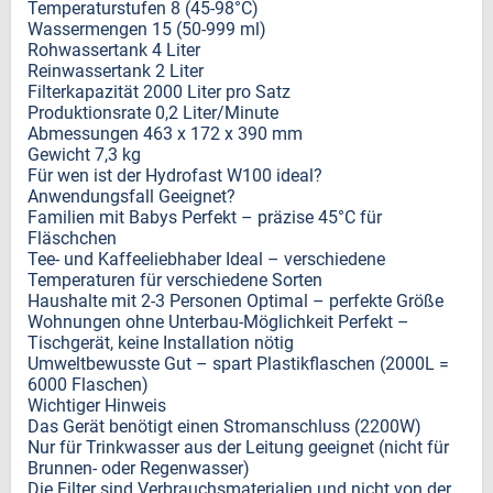
Temperaturstufen 8 (45-98°C)
Wassermengen 15 (50-999 ml)
Rohwassertank 4 Liter
Reinwassertank 2 Liter
Filterkapazität 2000 Liter pro Satz
Produktionsrate 0,2 Liter/Minute
Abmessungen 463 x 172 x 390 mm
Gewicht 7,3 kg
Für wen ist der Hydrofast W100 ideal?
Anwendungsfall Geeignet?
Familien mit Babys Perfekt – präzise 45°C für
Fläschchen
Tee- und Kaffeeliebhaber Ideal – verschiedene
Temperaturen für verschiedene Sorten
Haushalte mit 2-3 Personen Optimal – perfekte Größe
Wohnungen ohne Unterbau-Möglichkeit Perfekt –
Tischgerät, keine Installation nötig
Umweltbewusste Gut – spart Plastikflaschen (2000L =
6000 Flaschen)
Wichtiger Hinweis
Das Gerät benötigt einen Stromanschluss (2200W)
Nur für Trinkwasser aus der Leitung geeignet (nicht für
Brunnen- oder Regenwasser)
Die Filter sind Verbrauchsmaterialien und nicht von der