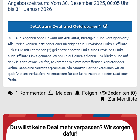
Angebotszeitraum: Vom 30. Dezember 2025, 00:05 Uhr
bis 31. Januar 2026
Jetzt zum Deal und Geld sparen*
Alle Angaben ohne Gewähr auf Aktualität, Richtigkeit und Verfügbarkeit /
Alle Preise können jetzt höher oder niedriger sein. Provisions-Links / Affiliate-
Links: Die mit Sternchen (*) gekennzeichneten Links sind Provisions-Links,
auch Affiliate-Links genannt. Wenn Sie auf einen solchen Link klicken und auf
der Zielseite etwas kaufen, bekommen wir vom betreffenden Anbieter oder
Online-Shop eine Vermittlerprovision. Als Amazon-Partner verdienen wir an
qualifizierten Verkäufen. Es entstehen für Sie keine Nachteile beim Kauf oder
Preis.
1 Kommentar
Melden
Folgen
Bedanken
(
0
)
Zur Merkliste
Du willst keine Deal mehr verpassen? Wir sorgen
dafür!