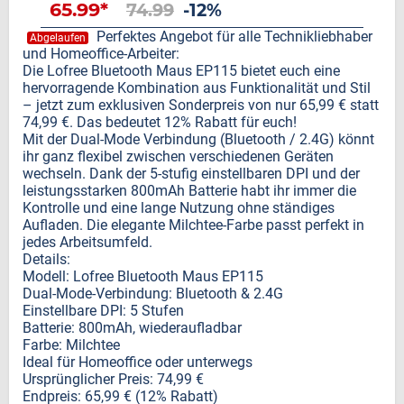
65.99*
74.99
-12%
Perfektes Angebot für alle Technikliebhaber
Abgelaufen
und Homeoffice-Arbeiter:
Die Lofree Bluetooth Maus EP115 bietet euch eine
hervorragende Kombination aus Funktionalität und Stil
– jetzt zum exklusiven Sonderpreis von nur 65,99 € statt
74,99 €. Das bedeutet 12% Rabatt für euch!
Mit der Dual-Mode Verbindung (Bluetooth / 2.4G) könnt
ihr ganz flexibel zwischen verschiedenen Geräten
wechseln. Dank der 5-stufig einstellbaren DPI und der
leistungsstarken 800mAh Batterie habt ihr immer die
Kontrolle und eine lange Nutzung ohne ständiges
Aufladen. Die elegante Milchtee-Farbe passt perfekt in
jedes Arbeitsumfeld.
Details:
Modell: Lofree Bluetooth Maus EP115
Dual-Mode-Verbindung: Bluetooth & 2.4G
Einstellbare DPI: 5 Stufen
Batterie: 800mAh, wiederaufladbar
Farbe: Milchtee
Ideal für Homeoffice oder unterwegs
Ursprünglicher Preis: 74,99 €
Endpreis: 65,99 € (12% Rabatt)