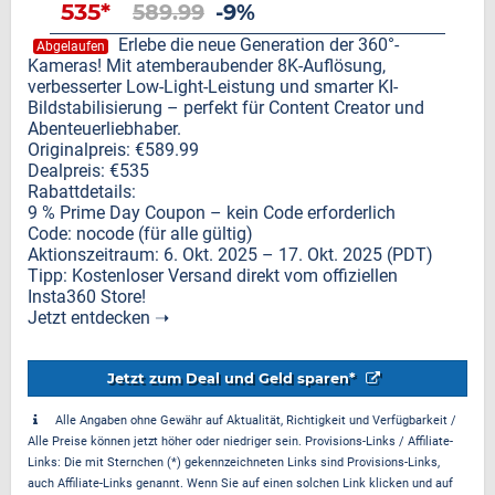
535*
589.99
-9%
Erlebe die neue Generation der 360°-
Abgelaufen
Kameras! Mit atemberaubender 8K-Auflösung,
verbesserter Low-Light-Leistung und smarter KI-
Bildstabilisierung – perfekt für Content Creator und
Abenteuerliebhaber.
Originalpreis: €589.99
Dealpreis: €535
Rabattdetails:
9 % Prime Day Coupon – kein Code erforderlich
Code: nocode (für alle gültig)
Aktionszeitraum: 6. Okt. 2025 – 17. Okt. 2025 (PDT)
Tipp: Kostenloser Versand direkt vom offiziellen
Insta360 Store!
Jetzt entdecken ➝
Jetzt zum Deal und Geld sparen*
Alle Angaben ohne Gewähr auf Aktualität, Richtigkeit und Verfügbarkeit /
Alle Preise können jetzt höher oder niedriger sein. Provisions-Links / Affiliate-
Links: Die mit Sternchen (*) gekennzeichneten Links sind Provisions-Links,
auch Affiliate-Links genannt. Wenn Sie auf einen solchen Link klicken und auf