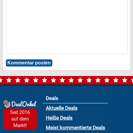
Deals
Aktuelle Deals
Seit 2016
Heiße Deals
auf dem
Markt!
Meist kommentierte Deals