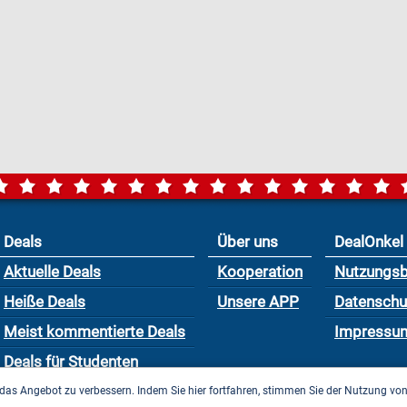
Deals
Über uns
DealOnkel
Aktuelle Deals
Kooperation
Nutzungs
Heiße Deals
Unsere APP
Datensch
Meist kommentierte Deals
Impressu
Deals für Studenten
das Angebot zu verbessern. Indem Sie hier fortfahren, stimmen Sie der Nutzung vo