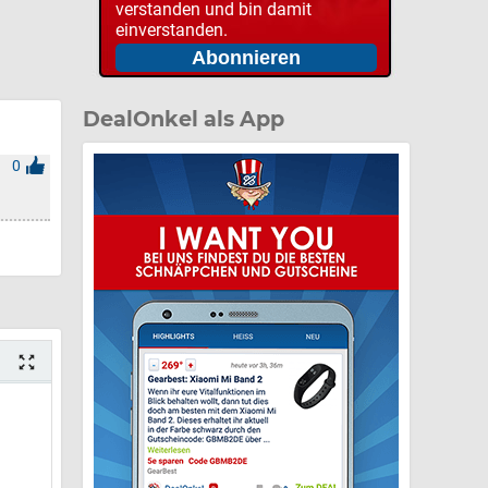
verstanden und bin damit
einverstanden.
DealOnkel als App
0