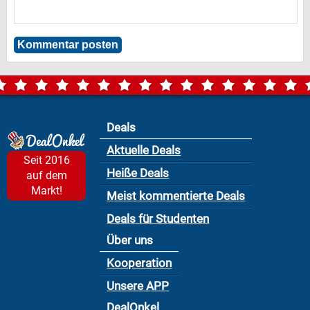
Deals
Aktuelle Deals
Seit 2016
Heiße Deals
auf dem
Markt!
Meist kommentierte Deals
Deals für Studenten
Über uns
Kooperation
Unsere APP
DealOnkel