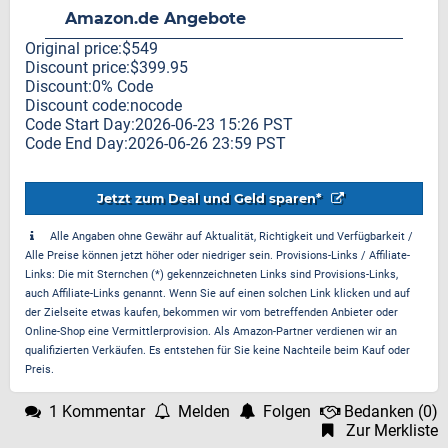
Amazon.de Angebote
Original price:$549
Discount price:$399.95
Discount:0% Code
Discount code:nocode
Code Start Day:2026-06-23 15:26 PST
Code End Day:2026-06-26 23:59 PST
Jetzt zum Deal und Geld sparen*
Alle Angaben ohne Gewähr auf Aktualität, Richtigkeit und Verfügbarkeit /
Alle Preise können jetzt höher oder niedriger sein. Provisions-Links / Affiliate-
Links: Die mit Sternchen (*) gekennzeichneten Links sind Provisions-Links,
auch Affiliate-Links genannt. Wenn Sie auf einen solchen Link klicken und auf
der Zielseite etwas kaufen, bekommen wir vom betreffenden Anbieter oder
Online-Shop eine Vermittlerprovision. Als Amazon-Partner verdienen wir an
qualifizierten Verkäufen. Es entstehen für Sie keine Nachteile beim Kauf oder
Preis.
1 Kommentar
Melden
Folgen
Bedanken
(
0
)
Zur Merkliste