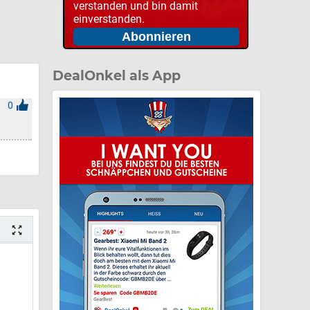
verstanden und bin damit
einverstanden.
DealOnkel als App
0