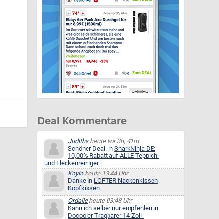
Deal Kommentare
Juditha
heute vor 3h, 41m
Schöner Deal. in
SharkNinja DE:
10,00% Rabatt auf ALLE Teppich-
und Fleckenreiniger
Kayla
heute 13:44 Uhr
Danke in
LOFTER Nackenkissen
Kopfkissen
Ordalie
heute 03:48 Uhr
Kann ich selber nur empfehlen in
Docooler Tragbarer 14-Zoll-