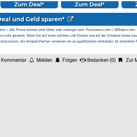
(Kamera/Visi...
l*
Zum Deal*
Zum Deal*
Deal und Geld sparen*
it / Alle Preise können jetzt höher oder niedriger sein. Provisions-Links / Affiliate-Links:
te-Links genannt. Wenn Sie auf einen solchen Link klicken und auf der Zielseite etwas kau
rprovision. Als Amazon-Partner verdienen wir an qualifizierten Verkäufen. Es entstehen f
 Kommentar
Melden
Folgen
Bedanken
(
0
)
Zur M