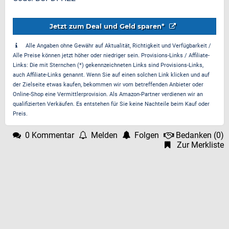
Jetzt zum Deal und Geld sparen*
Alle Angaben ohne Gewähr auf Aktualität, Richtigkeit und Verfügbarkeit /
Alle Preise können jetzt höher oder niedriger sein. Provisions-Links / Affiliate-
Links: Die mit Sternchen (*) gekennzeichneten Links sind Provisions-Links,
auch Affiliate-Links genannt. Wenn Sie auf einen solchen Link klicken und auf
der Zielseite etwas kaufen, bekommen wir vom betreffenden Anbieter oder
Online-Shop eine Vermittlerprovision. Als Amazon-Partner verdienen wir an
qualifizierten Verkäufen. Es entstehen für Sie keine Nachteile beim Kauf oder
Preis.
0 Kommentar
Melden
Folgen
Bedanken
(
0
)
Zur Merkliste