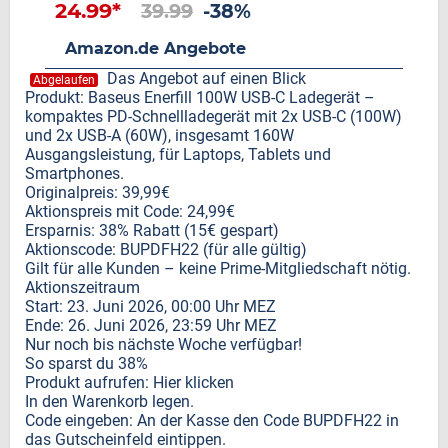
24.99*
39.99
-38%
Amazon.de Angebote
Das Angebot auf einen Blick
Abgelaufen
Produkt: Baseus Enerfill 100W USB-C Ladegerät –
kompaktes PD-Schnellladegerät mit 2x USB-C (100W)
und 2x USB-A (60W), insgesamt 160W
Ausgangsleistung, für Laptops, Tablets und
Smartphones.
Originalpreis: 39,99€
Aktionspreis mit Code: 24,99€
Ersparnis: 38% Rabatt (15€ gespart)
Aktionscode: BUPDFH22 (für alle gültig)
Gilt für alle Kunden – keine Prime-Mitgliedschaft nötig.
Aktionszeitraum
Start: 23. Juni 2026, 00:00 Uhr MEZ
Ende: 26. Juni 2026, 23:59 Uhr MEZ
Nur noch bis nächste Woche verfügbar!
So sparst du 38%
Produkt aufrufen: Hier klicken
In den Warenkorb legen.
Code eingeben: An der Kasse den Code BUPDFH22 in
das Gutscheinfeld eintippen.