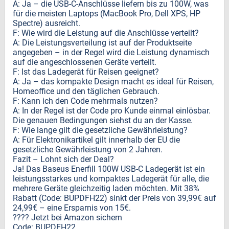
A: Ja – die USB-C-Anschlüsse liefern bis zu 100W, was
für die meisten Laptops (MacBook Pro, Dell XPS, HP
Spectre) ausreicht.
F: Wie wird die Leistung auf die Anschlüsse verteilt?
A: Die Leistungsverteilung ist auf der Produktseite
angegeben – in der Regel wird die Leistung dynamisch
auf die angeschlossenen Geräte verteilt.
F: Ist das Ladegerät für Reisen geeignet?
A: Ja – das kompakte Design macht es ideal für Reisen,
Homeoffice und den täglichen Gebrauch.
F: Kann ich den Code mehrmals nutzen?
A: In der Regel ist der Code pro Kunde einmal einlösbar.
Die genauen Bedingungen siehst du an der Kasse.
F: Wie lange gilt die gesetzliche Gewährleistung?
A: Für Elektronikartikel gilt innerhalb der EU die
gesetzliche Gewährleistung von 2 Jahren.
Fazit – Lohnt sich der Deal?
Ja! Das Baseus Enerfill 100W USB-C Ladegerät ist ein
leistungsstarkes und kompaktes Ladegerät für alle, die
mehrere Geräte gleichzeitig laden möchten. Mit 38%
Rabatt (Code: BUPDFH22) sinkt der Preis von 39,99€ auf
24,99€ – eine Ersparnis von 15€.
???? Jetzt bei Amazon sichern
Code: BUPDFH22