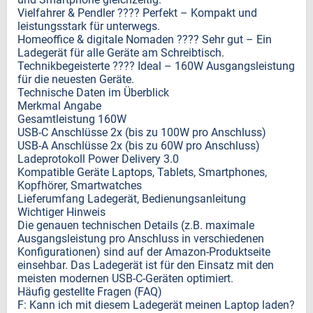
Vielfahrer & Pendler ???? Perfekt – Kompakt und
leistungsstark für unterwegs.
Homeoffice & digitale Nomaden ???? Sehr gut – Ein
Ladegerät für alle Geräte am Schreibtisch.
Technikbegeisterte ???? Ideal – 160W Ausgangsleistung
für die neuesten Geräte.
Technische Daten im Überblick
Merkmal Angabe
Gesamtleistung 160W
USB-C Anschlüsse 2x (bis zu 100W pro Anschluss)
USB-A Anschlüsse 2x (bis zu 60W pro Anschluss)
Ladeprotokoll Power Delivery 3.0
Kompatible Geräte Laptops, Tablets, Smartphones,
Kopfhörer, Smartwatches
Lieferumfang Ladegerät, Bedienungsanleitung
Wichtiger Hinweis
Die genauen technischen Details (z.B. maximale
Ausgangsleistung pro Anschluss in verschiedenen
Konfigurationen) sind auf der Amazon-Produktseite
einsehbar. Das Ladegerät ist für den Einsatz mit den
meisten modernen USB-C-Geräten optimiert.
Häufig gestellte Fragen (FAQ)
F: Kann ich mit diesem Ladegerät meinen Laptop laden?