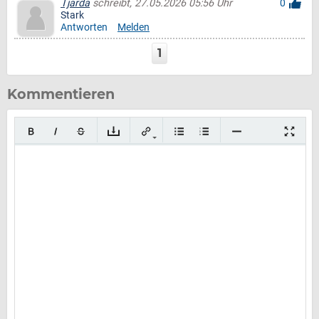
Tjarda
schreibt, 27.05.2026 05:56 Uhr
0
Stark
Antworten
Melden
1
Kommentieren