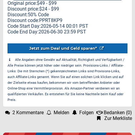
Original price:$49 - $99
Discount price:$24 - $99
Discount:50% Code
Discount code:PPRT8KP9
Code Start Day:2026-05-14 00:01 PST
Code End Day:2026-06-30 23:59 PST
Jetzt zum Deal und Geld sparen*
Alle Angaben ohne Gewähr auf Aktualität, Richtigkeit und Verfügbarkeit /
Alle Preise können jetzt höher oder niedriger sein. Provisions-Links / Affiliate-
Links: Die mit Sternchen (*) gekennzeichneten Links sind Provisions-Links,
auch Affiliate-Links genannt. Wenn Sie auf einen solchen Link klicken und auf
der Zielseite etwas kaufen, bekommen wir vom betreffenden Anbieter oder
Online-Shop eine Vermittlerprovision. Als Amazon-Partner verdienen wir an
qualifizierten Verkäufen. Es entstehen für Sie keine Nachteile beim Kauf oder
Preis.
2 Kommentare
Melden
Folgen
Bedanken
(
0
)
Zur Merkliste