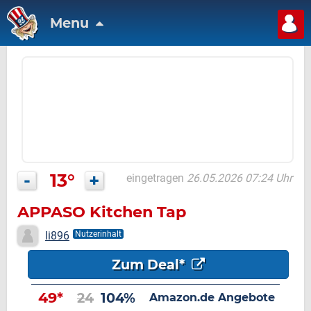
Menu
-
13°
+
eingetragen
26.05.2026 07:24 Uhr
APPASO Kitchen Tap
li896
Nutzerinhalt
Zum Deal*
49*
24
104%
Amazon.de Angebote